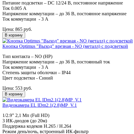
Питание подсветки – DC 12/24 В, постоянное напряжение
Ток 0.005 А
Напряжение коммутации – до 36 В, постоянное напряжение
Ток коммутации - 3 А
Цена:
865
руб.
В корзину
Кнопка Optimus "Выход" врезная - NO (металл) с подсветкой
Тип контакта – NO (НР)
Напряжение коммутации – до 36 В, постоянный ток
Ток коммутации - 3 А
Степень защиты оболочки – IP44
Цвет подсветки - Синий
Цена:
553
руб.
В корзину
Видеокамера EL IDm2.1(2.8)MP_V.1
1/2.9” 2,1 Мп (Full HD)
3 ИК-диодов (до 20м)
Поддержка кодеков H.265 / H.264
Режим день/ночь, встроенный ИК-фильтр