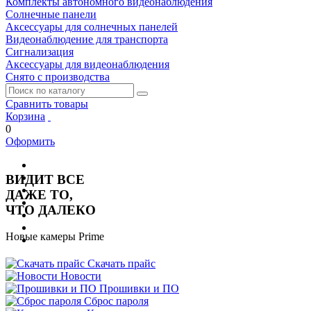
Комплекты автономного видеонаблюдения
Солнечные панели
Аксессуары для солнечных панелей
Видеонаблюдение для транспорта
Сигнализация
Аксессуары для видеонаблюдения
Снято с производства
Сравнить товары
Корзина
0
Оформить
ВИДИТ ВСЕ
ДАЖЕ ТО,
ЧТО ДАЛЕКО
Новые камеры Prime
с максимальным зумом
10X и 20X
Скачать прайс
Новости
Прошивки и ПО
далее...
Сброс пароля