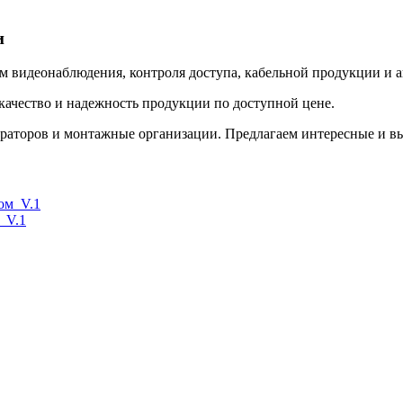
и
 видеонаблюдения, контроля доступа, кабельной продукции и ак
 качество и надежность продукции по доступной цене.
граторов и монтажные организации. Предлагаем интересные и в
_V.1