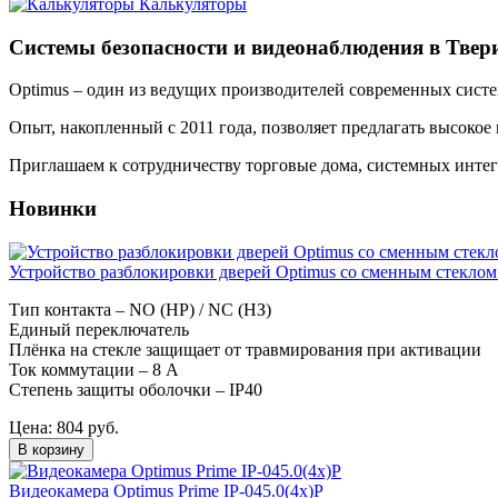
Калькуляторы
Системы безопасности и видеонаблюдения в Твер
Optimus – один из ведущих производителей современных систем
Опыт, накопленный с 2011 года, позволяет предлагать высокое
Приглашаем к сотрудничеству торговые дома, системных инте
Новинки
Устройство разблокировки дверей Optimus со сменным стеклом
Тип контакта – NO (НР) / NC (НЗ)
Единый переключатель
Плёнка на стекле защищает от травмирования при активации
Ток коммутации – 8 А
Степень защиты оболочки – IP40
Цена:
804
руб.
В корзину
Видеокамера Optimus Prime IP-045.0(4x)P