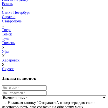
Рязань
С
Санкт-Петербург
Саратов
Ставрополь
Т
Тверь
Томск
Тула
Тюмень
У
Уфа
Х
Хабаровск
Я
Якутск
Заказать звонок
Нажимая кнопку "Отправить", я подтверждаю свою
дееспособность, даю согласие на обработку моих