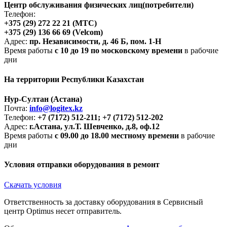
Центр обслуживания физических лиц(потребители)
Телефон:
+375 (29) 272 22 21 (МТС)
+375 (29) 136 66 69 (Velcom)
Адрес:
пр. Независимости, д. 46 Б, пом. 1-Н
Время работы
с 10 до 19 по московскому времени
в рабочие
дни
На территории Республики Казахстан
Нур-Султан (Астана)
Почта:
info@logitex.kz
Телефон:
+7 (7172) 512-211; +7 (7172) 512-202
Адрес:
г.Астана, ул.Т. Шевченко, д.8, оф.12
Время работы
с 09.00 до 18.00 местному времени
в рабочие
дни
Условия отправки оборудования в ремонт
Скачать условия
Ответственность за доставку оборудования в Сервисный
центр Optimus несет отправитель.