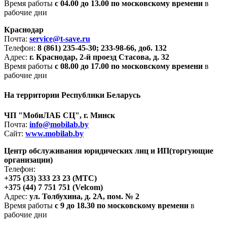
Время работы
с 04.00 до 13.00 по московскому времени
в
рабочие дни
Краснодар
Почта:
service@t-save.ru
Телефон:
8 (861) 235-45-30; 233-98-66, доб. 132
Адрес:
г. Краснодар, 2-й проезд Стасова, д. 32
Время работы
с 08.00 до 17.00 по московскому времени
в
рабочие дни
На территории Республики Беларусь
ЧП "МобиЛАБ СЦ", г. Минск
Почта:
info@mobilab.by
Сайт:
www.mobilab.by
Центр обслуживания юридических лиц и ИП(торгующие
организации)
Телефон:
+375 (33) 333 23 23 (МТС)
+375 (44) 7 751 751 (Velcom)
Адрес:
ул. Толбухина, д. 2А, пом. № 2
Время работы
с 9 до 18.30 по московскому времени
в
рабочие дни