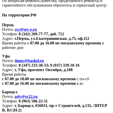
По вопросам ремонта (качества, проделанного ремонта) и
гарантийного обслуживания обратитесь в сервисный центр:
На территории РФ
Пермь
Почта:
svc@sec-e.ru
Телефон:
8 (342) 209-77-77, доб. 712
Адрес:
г.Пермь, ул.Екатерининская, д.75, оф.112
Время работы
с 07.00 до 16.00 по московскому времени
в
рабочие дни
Уфа
Почта:
timur@bashel.ru
Телефон:
8 (347) 233-30-33; 8 (937) 339-18-16
Адрес:
г. Уфа, проспект Октября, д.108
Время работы
с 07.00 до 18.00 по московскому времени
с пн-сб
с 07.00 до 16.00 по московскому времени
в вс
Барнаул
Почта:
pdy@sv22.ru
Телефон:
8
(963) 506-22-11
Адрес:
г. Барнаул, 656031, пр-т Строителей, д.135, ЛИТЕР
В, В3 (Н-2)