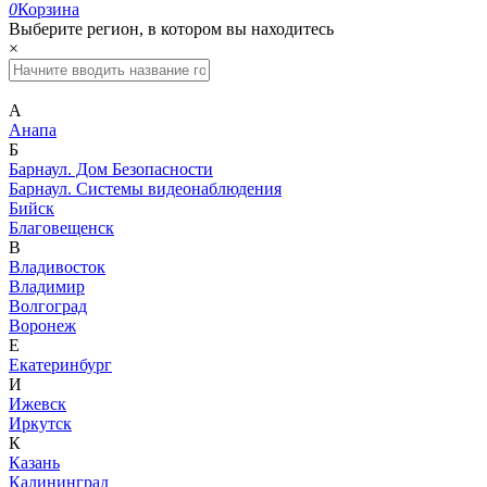
0
Корзина
Выберите регион, в котором вы находитесь
×
А
Анапа
Б
Барнаул. Дом Безопасности
Барнаул. Системы видеонаблюдения
Бийск
Благовещенск
В
Владивосток
Владимир
Волгоград
Воронеж
Е
Екатеринбург
И
Ижевск
Иркутск
К
Казань
Калининград