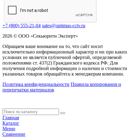
+7 (800) 555-21-04
sales@optimus-cctv.ru
2026 © ООО «Секьюрити Эксперт»
Обращаем ваше внимание на то, что сайт носит
исключительно информационный характер и ни при каких
условиях не является публичной офертой, определяемой
положениями ст. 437(2) Гражданского кодекса РФ. Для
получения подробной информации о наличии и стоимости
указанных товаров обращайтесь к менеджерам компании.
Политика конфиденциальности
Правила копирования и
перепечатки материалов
Главная
Каталог
Меню
Сравнение