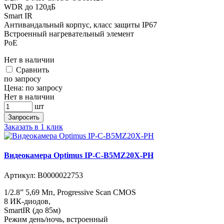
WDR до 120дБ
Smart IR
Антивандальный корпус, класс защиты IР67
Встроенный нагревательный элемент
PoE
Нет в наличии
Cравнить
по запросу
Цена:
по запросу
Нет в наличии
шт
Запросить
Заказать в 1 клик
Видеокамера Optimus IP-C-B5MZ20X-PH
Артикул:
В0000022753
1/2.8” 5,69 Мп, Progressive Scan CMOS
8 ИК-диодов,
SmartIR (до 85м)
Режим день/ночь, встроенный