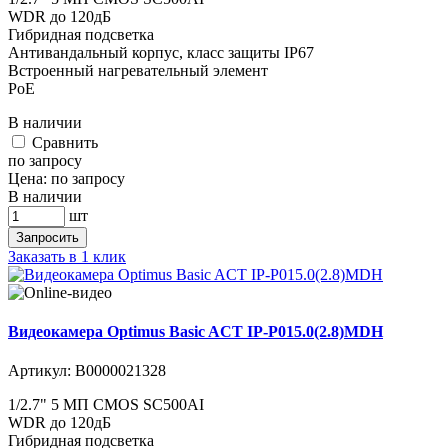
WDR до 120дБ
Гибридная подсветка
Антивандальный корпус, класс защиты IР67
Встроенный нагревательный элемент
PoE
В наличии
Cравнить
по запросу
Цена:
по запросу
В наличии
шт
Запросить
Заказать в 1 клик
Видеокамера Optimus Basic ACT IP-P015.0(2.8)MDH
Артикул:
В0000021328
1/2.7" 5 МП CMOS SC500AI
WDR до 120дБ
Гибридная подсветка