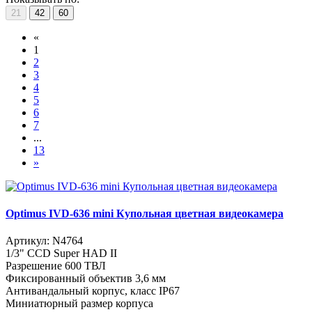
21
42
60
«
1
2
3
4
5
6
7
...
13
»
Optimus IVD-636 mini Купольная цветная видеокамера
Артикул:
N4764
1/3" CCD Super HAD II
Разрешение 600 ТВЛ
Фиксированный объектив 3,6 мм
Антивандальный корпус, класс IP67
Миниатюрный размер корпуса