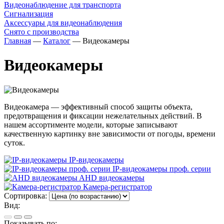
Видеонаблюдение для транспорта
Сигнализация
Аксессуары для видеонаблюдения
Снято с производства
Главная
—
Каталог
—
Видеокамеры
Видеокамеры
Видеокамера — эффективный способ защиты объекта,
предотвращения и фиксации нежелательных действий. В
нашем ассортименте модели, которые записывают
качественную картинку вне зависимости от погоды, времени
суток.
IP-видеокамеры
IP-видеокамеры проф. серии
AHD видеокамеры
Камера-регистратор
Сортировка:
Вид:
Показывать по: