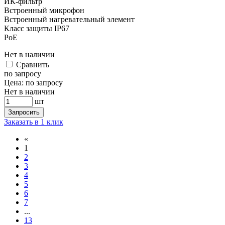
ИК-фильтр
Встроенный микрофон
Встроенный нагревательный элемент
Класс защиты IР67
PoE
Нет в наличии
Cравнить
по запросу
Цена:
по запросу
Нет в наличии
шт
Запросить
Заказать в 1 клик
«
1
2
3
4
5
6
7
...
13