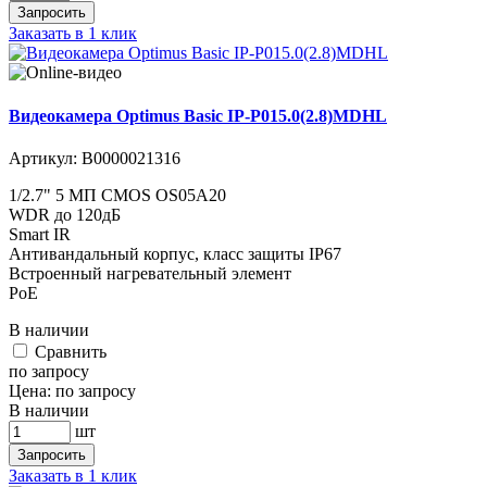
Запросить
Заказать в 1 клик
Видеокамера Optimus Basic IP-P015.0(2.8)MDHL
Артикул:
В0000021316
1/2.7" 5 МП CMOS OS05A20
WDR до 120дБ
Smart IR
Антивандальный корпус, класс защиты IР67
Встроенный нагревательный элемент
PoE
В наличии
Cравнить
по запросу
Цена:
по запросу
В наличии
шт
Запросить
Заказать в 1 клик