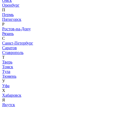
Омск
Оренбург
П
Пермь
Пятигорск
Р
Ростов-на-Дону
Рязань
С
Санкт-Петербург
Саратов
Ставрополь
Т
Тверь
Томск
Тула
Тюмень
У
Уфа
Х
Хабаровск
Я
Якутск