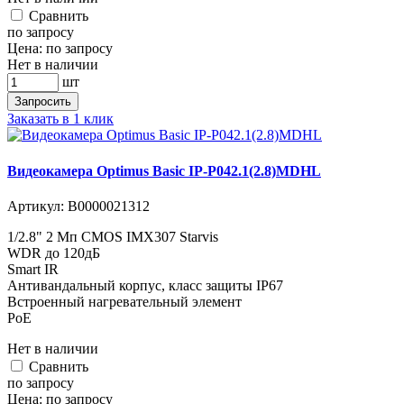
Cравнить
по запросу
Цена:
по запросу
Нет в наличии
шт
Запросить
Заказать в 1 клик
Видеокамера Optimus Basic IP-P042.1(2.8)MDHL
Артикул:
В0000021312
1/2.8" 2 Мп CMOS IMX307 Starvis
WDR до 120дБ
Smart IR
Антивандальный корпус, класс защиты IР67
Встроенный нагревательный элемент
PoE
Нет в наличии
Cравнить
по запросу
Цена:
по запросу