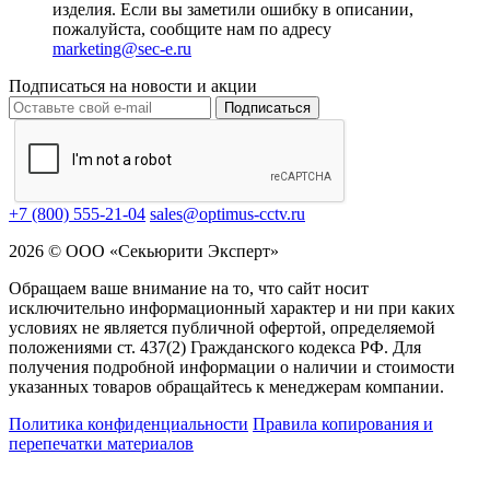
изделия. Если вы заметили ошибку в описании,
пожалуйста, сообщите нам по адресу
marketing@sec-e.ru
Подписаться на новости и акции
Подписаться
+7 (800) 555-21-04
sales@optimus-cctv.ru
2026 © ООО «Секьюрити Эксперт»
Обращаем ваше внимание на то, что сайт носит
исключительно информационный характер и ни при каких
условиях не является публичной офертой, определяемой
положениями ст. 437(2) Гражданского кодекса РФ. Для
получения подробной информации о наличии и стоимости
указанных товаров обращайтесь к менеджерам компании.
Политика конфиденциальности
Правила копирования и
перепечатки материалов