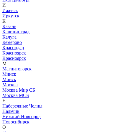
И
Ижевск
Иркутск
К
Казань
Калининград
Калуга
Кемерово
Краснодар
Красноярск
Красноярск
М
Магнитогорск
Минск
Минск
Москва
Москва Мир СБ
Москва МСБ
Н
Набережные Челны
Нальчик
Нижний Новгород
Новосибирск
О