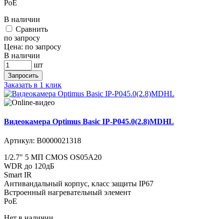
PoE
В наличии
Cравнить
по запросу
Цена:
по запросу
В наличии
шт
Запросить
Заказать в 1 клик
Видеокамера Optimus Basic IP-P045.0(2.8)MDHL
Артикул:
В0000021318
1/2.7" 5 МП CMOS OS05A20
WDR до 120дБ
Smart IR
Антивандальный корпус, класс защиты IР67
Встроенный нагревательный элемент
PoE
Нет в наличии