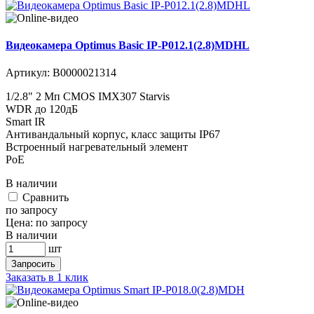
Видеокамера Optimus Basic IP-P012.1(2.8)MDHL
Артикул:
В0000021314
1/2.8" 2 Мп CMOS IMX307 Starvis
WDR до 120дБ
Smart IR
Антивандальный корпус, класс защиты IР67
Встроенный нагревательный элемент
PoE
В наличии
Cравнить
по запросу
Цена:
по запросу
В наличии
шт
Запросить
Заказать в 1 клик