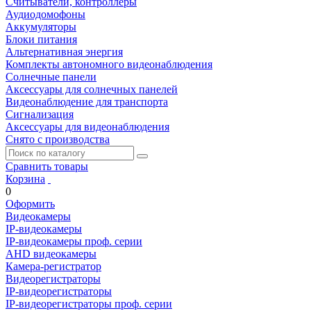
Считыватели, контроллеры
Аудиодомофоны
Аккумуляторы
Блоки питания
Альтернативная энергия
Комплекты автономного видеонаблюдения
Солнечные панели
Аксессуары для солнечных панелей
Видеонаблюдение для транспорта
Сигнализация
Аксессуары для видеонаблюдения
Снято с производства
Сравнить товары
Корзина
0
Оформить
Видеокамеры
IP-видеокамеры
IP-видеокамеры проф. серии
AHD видеокамеры
Камера-регистратор
Видеорегистраторы
IP-видеорегистраторы
IP-видеорегистраторы проф. серии