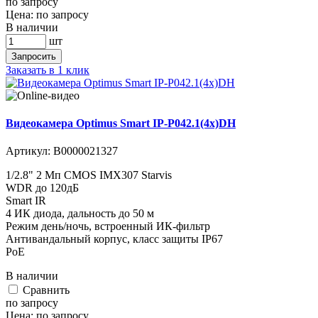
по запросу
Цена:
по запросу
В наличии
шт
Запросить
Заказать в 1 клик
Видеокамера Optimus Smart IP-P042.1(4x)DH
Артикул:
В0000021327
1/2.8" 2 Мп CMOS IMX307 Starvis
WDR до 120дБ
Smart IR
4 ИК диода, дальность до 50 м
Режим день/ночь, встроенный ИК-фильтр
Антивандальный корпус, класс защиты IР67
PoE
В наличии
Cравнить
по запросу
Цена:
по запросу