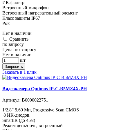
ИК-фильтр
Встроенный микрофон
Встроенный нагревательный элемент
Класс защиты IР67
PoE
Нет в наличии
Cравнить
по запросу
Цена:
по запросу
Нет в наличии
шт
Запросить
Заказать в 1 клик
Видеокамера Optimus IP-C-B5MZ4X-PH
Артикул:
В0000022751
1/2.8” 5,69 Мп, Progressive Scan CMOS
8 ИК-диодов,
SmartIR (до 45м)
Режим день/ночь, встроенный