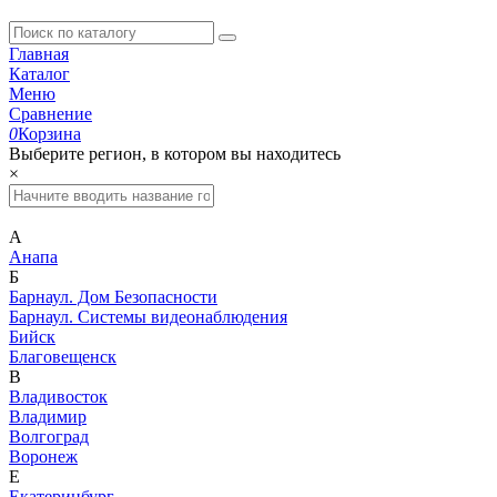
Главная
Каталог
Меню
Сравнение
0
Корзина
Выберите регион, в котором вы находитесь
×
А
Анапа
Б
Барнаул. Дом Безопасности
Барнаул. Системы видеонаблюдения
Бийск
Благовещенск
В
Владивосток
Владимир
Волгоград
Воронеж
Е
Екатеринбург