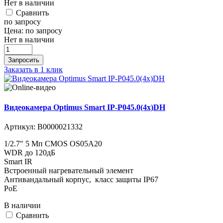
Нет в наличии
Cравнить
по запросу
Цена:
по запросу
Нет в наличии
Запросить
Заказать в 1 клик
Видеокамера Optimus Smart IP-P045.0(4x)DH
Артикул:
В0000021332
1/2.7" 5 Мп CMOS OS05A20
WDR до 120дБ
Smart IR
Встроенный нагревательный элемент
Антивандальный корпус, класс защиты IР67
PoE
В наличии
Cравнить