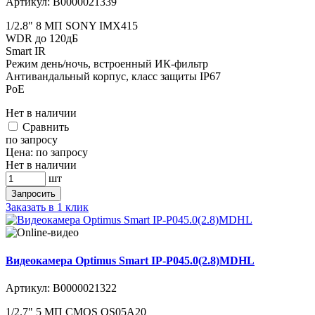
Артикул:
В0000021339
1/2.8" 8 МП SONY IMX415
WDR до 120дБ
Smart IR
Режим день/ночь, встроенный ИК-фильтр
Антивандальный корпус, класс защиты IР67
PoE
Нет в наличии
Cравнить
по запросу
Цена:
по запросу
Нет в наличии
шт
Запросить
Заказать в 1 клик
Видеокамера Optimus Smart IP-P045.0(2.8)MDHL
Артикул:
В0000021322
1/2.7" 5 МП CMOS OS05A20