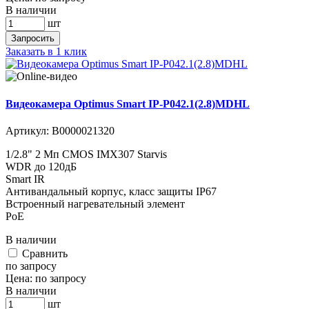
В наличии
шт
Запросить
Заказать в 1 клик
Видеокамера Optimus Smart IP-P042.1(2.8)MDHL
Артикул:
В0000021320
1/2.8" 2 Мп CMOS IMX307 Starvis
WDR до 120дБ
Smart IR
Антивандальный корпус, класс защиты IР67
Встроенный нагревательный элемент
PoE
В наличии
Cравнить
по запросу
Цена:
по запросу
В наличии
шт