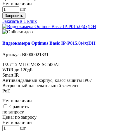
Нет в наличии
шт
Запросить
Заказать в 1 клик
Видеокамера Optimus Basic IP-P015.0(4x)DH
Артикул:
В0000021331
1/2.7" 5 МП CMOS SC500AI
WDR до 120дБ
Smart IR
Антивандальный корпус, класс защиты IР67
Встроенный нагревательный элемент
PoE
Нет в наличии
Cравнить
по запросу
Цена:
по запросу
Нет в наличии
шт