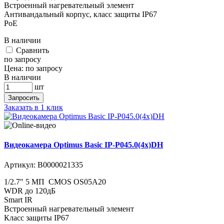
Встроенный нагревательный элемент
Антивандальный корпус, класс защиты IР67
PoE
В наличии
Cравнить
по запросу
Цена:
по запросу
В наличии
шт
Запросить
Заказать в 1 клик
Видеокамера Optimus Basic IP-P045.0(4x)DH
Артикул:
В0000021335
1/2.7" 5 МП CMOS OS05A20
WDR до 120дБ
Smart IR
Встроенный нагревательный элемент
​​​​​​Класс защиты IР67