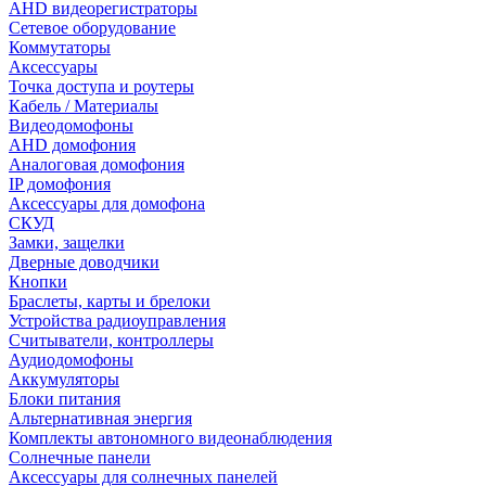
AHD видеорегистраторы
Сетевое оборудование
Коммутаторы
Аксессуары
Точка доступа и роутеры
Кабель / Материалы
Видеодомофоны
AHD домофония
Аналоговая домофония
IP домофония
Аксессуары для домофона
СКУД
Замки, защелки
Дверные доводчики
Кнопки
Браслеты, карты и брелоки
Устройства радиоуправления
Считыватели, контроллеры
Аудиодомофоны
Аккумуляторы
Блоки питания
Альтернативная энергия
Комплекты автономного видеонаблюдения
Солнечные панели
Аксессуары для солнечных панелей