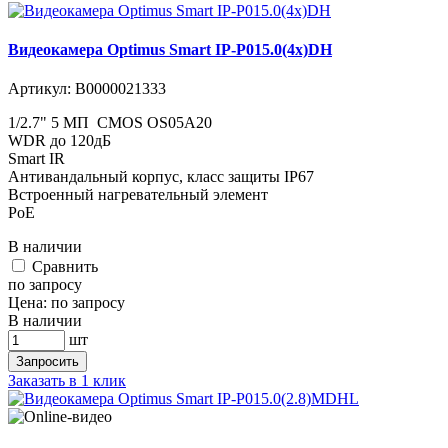
Видеокамера Optimus Smart IP-P015.0(4x)DH
Артикул:
В0000021333
1/2.7" 5 МП CMOS OS05A20
WDR до 120дБ
Smart IR
Антивандальный корпус, класс защиты IР67
Встроенный нагревательный элемент
PoE
В наличии
Cравнить
по запросу
Цена:
по запросу
В наличии
шт
Запросить
Заказать в 1 клик