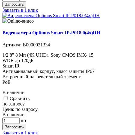
Запросить
Заказать в 1 клик
Видеокамера Optimus Smart IP-P018.0(4x)DH
Артикул:
В0000021334
1/2.8" 8 Мп (4K UHD), Sony CMOS IMX415
WDR до 120дБ
Smart IR
Антивандальный корпус, класс защиты IР67
Встроенный нагревательный элемент
PoE
В наличии
Cравнить
по запросу
Цена:
по запросу
В наличии
шт
Запросить
Заказать в 1 клик