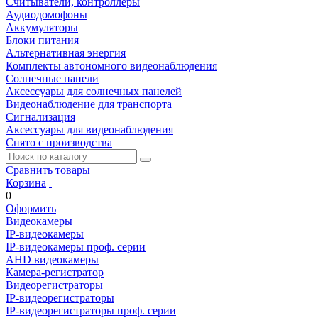
Считыватели, контроллеры
Аудиодомофоны
Аккумуляторы
Блоки питания
Альтернативная энергия
Комплекты автономного видеонаблюдения
Солнечные панели
Аксессуары для солнечных панелей
Видеонаблюдение для транспорта
Сигнализация
Аксессуары для видеонаблюдения
Снято с производства
Сравнить товары
Корзина
0
Оформить
Видеокамеры
IP-видеокамеры
IP-видеокамеры проф. серии
AHD видеокамеры
Камера-регистратор
Видеорегистраторы
IP-видеорегистраторы
IP-видеорегистраторы проф. серии