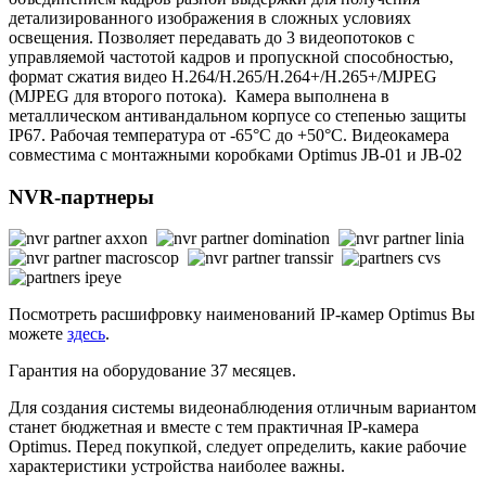
детализированного изображения в сложных условиях
освещения. Позволяет передавать до 3 видеопотоков с
управляемой частотой кадров и пропускной способностью,
формат сжатия видео Н.264/H.265/Н.264+/H.265+/MJPEG
(MJPEG для второго потока). Камера выполнена в
металлическом антивандальном корпусе со степенью защиты
IP67. Рабочая температура от -65°С до +50°С. Видеокамера
совместима с монтажными коробками Optimus JB-01 и JB-02
NVR-партнеры
Посмотреть расшифровку наименований IP-камер Optimus Вы
можете
здесь
.
Гарантия на оборудование 37 месяцев.
Для создания системы видеонаблюдения отличным вариантом
станет бюджетная и вместе с тем практичная IP-камера
Optimus. Перед покупкой, следует определить, какие рабочие
характеристики устройства наиболее важны.