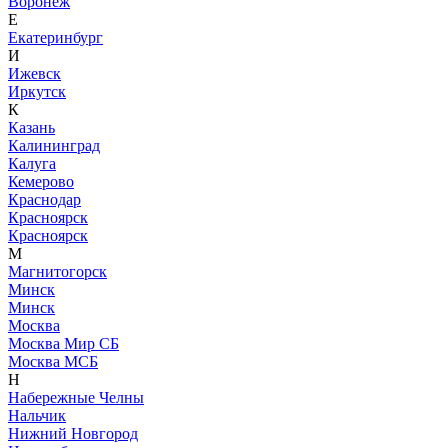
Воронеж
Е
Екатеринбург
И
Ижевск
Иркутск
К
Казань
Калининград
Калуга
Кемерово
Краснодар
Красноярск
Красноярск
М
Магнитогорск
Минск
Минск
Москва
Москва Мир СБ
Москва МСБ
Н
Набережные Челны
Нальчик
Нижний Новгород