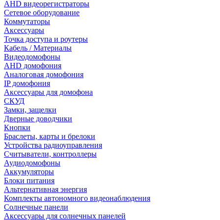
AHD видеорегистраторы
Сетевое оборудование
Коммутаторы
Аксессуары
Точка доступа и роутеры
Кабель / Материалы
Видеодомофоны
AHD домофония
Аналоговая домофония
IP домофония
Аксессуары для домофона
СКУД
Замки, защелки
Дверные доводчики
Кнопки
Браслеты, карты и брелоки
Устройства радиоуправления
Считыватели, контроллеры
Аудиодомофоны
Аккумуляторы
Блоки питания
Альтернативная энергия
Комплекты автономного видеонаблюдения
Солнечные панели
Аксессуары для солнечных панелей