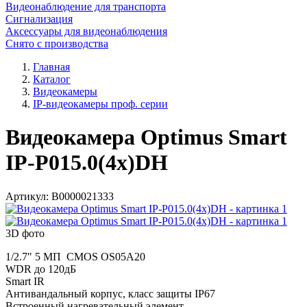
Видеонаблюдение для транспорта
Сигнализация
Аксессуары для видеонаблюдения
Снято с производства
Главная
Каталог
Видеокамеры
IP-видеокамеры проф. серии
Видеокамера Optimus Smart
IP-P015.0(4x)DH
Артикул:
В0000021333
3D фото
1/2.7" 5 МП CMOS OS05A20
WDR до 120дБ
Smart IR
Антивандальный корпус, класс защиты IР67
Встроенный нагревательный элемент