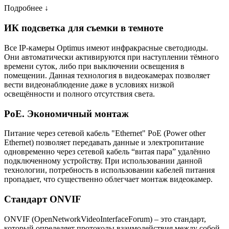
Подробнее ↓
ИК подсветка для съемки в темноте
Все IP-камеры Optimus имеют инфракрасные светодиоды.
Они автоматически активируются при наступлении тёмного
времени суток, либо при выключении освещения в
помещении. Данная технология в видеокамерах позволяет
вести видеонаблюдение даже в условиях низкой
освещённости и полного отсутствия света.
PoE. Экономичный монтаж
Питание через сетевой кабель "Ethernet" PoE (Power other
Ethernet) позволяет передавать данные и электропитание
одновременно через сетевой кабель “витая пара” удалённо
подключенному устройству. При использовании данной
технологии, потребность в использовании кабелей питания
пропадает, что существенно облегчает монтаж видеокамер.
Стандарт ONVIF
ONVIF (OpenNetworkVideoInterfaceForum) – это стандарт,
который определяет протоколы взаимодействия между собой