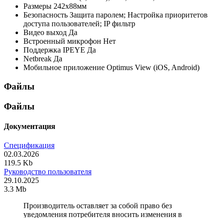
Размеры
242х88мм
Безопасность
Защита паролем; Настройка приоритетов
доступа пользователей; IP фильтр
Видео выход
Да
Встроенный микрофон
Нет
Поддержка IPEYE
Да
Netbreak
Да
Мобильное приложение
Optimus View (iOS, Android)
Файлы
Файлы
Документация
Спецификация
02.03.2026
119.5 Kb
Руководство пользователя
29.10.2025
3.3 Mb
Производитель оставляет за собой право без
уведомления потребителя вносить изменения в