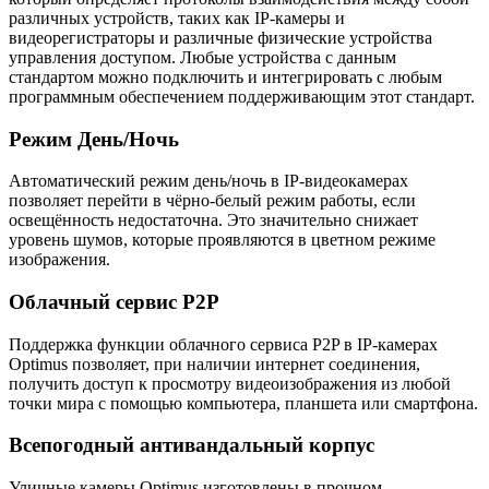
различных устройств, таких как IP-камеры и
видеорегистраторы и различные физические устройства
управления доступом. Любые устройства с данным
стандартом можно подключить и интегрировать с любым
программным обеспечением поддерживающим этот стандарт.
Режим День/Ночь
Автоматический режим день/ночь в IP-видеокамерах
позволяет перейти в чёрно-белый режим работы, если
освещённость недостаточна. Это значительно снижает
уровень шумов, которые проявляются в цветном режиме
изображения.
Облачный сервис P2P
Поддержка функции облачного сервиса P2P в IP-камерах
Optimus позволяет, при наличии интернет соединения,
получить доступ к просмотру видеоизображения из любой
точки мира с помощью компьютера, планшета или смартфона.
Всепогодный антивандальный корпус
Уличные камеры Optimus изготовлены в прочном