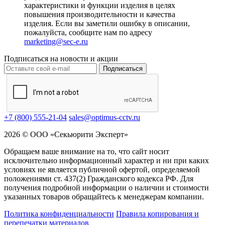
характеристики и функции изделия в целях
повышения производительности и качества
изделия. Если вы заметили ошибку в описании,
пожалуйста, сообщите нам по адресу
marketing@sec-e.ru
Подписаться на новости и акции
Подписаться
+7 (800) 555-21-04
sales@optimus-cctv.ru
2026 © ООО «Секьюрити Эксперт»
Обращаем ваше внимание на то, что сайт носит
исключительно информационный характер и ни при каких
условиях не является публичной офертой, определяемой
положениями ст. 437(2) Гражданского кодекса РФ. Для
получения подробной информации о наличии и стоимости
указанных товаров обращайтесь к менеджерам компании.
Политика конфиденциальности
Правила копирования и
перепечатки материалов