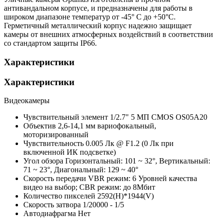
антивандальном корпусе, и предназначены для работы в
широком диапазоне температур от -45° C до +50°C.
Герметичный металлический корпус надежно защищает
камеры от внешних атмосферных воздействий в соответствии
со стандартом защиты IP66.
Характеристики
Характеристики
Видеокамеры
Чувствительный элемент
1/2.7" 5 МП CMOS OS05A20
Объектив
2,6-14,1 мм вариофокальный,
моторизированный
Чувствительность
0.005 Лк @ F1.2 (0 Лк при
включенной ИК подсветке)
Угол обзора
Горизонтальный: 101 ~ 32°, Вертикальный:
71 ~ 23°, Диагональный: 129 ~ 40°
Скорость передачи
VBR режим: 6 Уровней качества
видео на выбор; CBR режим: до 8Мбит
Количество пикселей
2592(H)*1944(V)
Скорость затвора
1/20000 - 1/5
Автодиафрагма
Нет