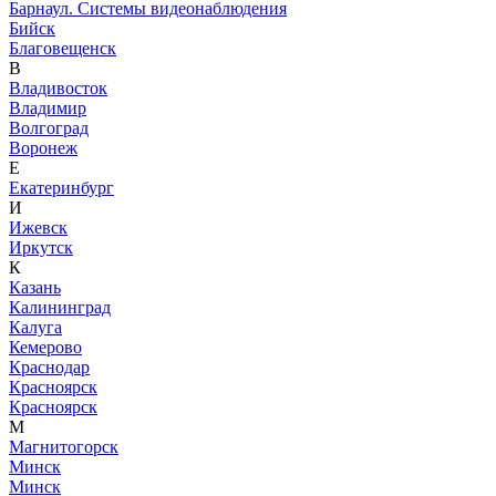
Барнаул. Системы видеонаблюдения
Бийск
Благовещенск
В
Владивосток
Владимир
Волгоград
Воронеж
Е
Екатеринбург
И
Ижевск
Иркутск
К
Казань
Калининград
Калуга
Кемерово
Краснодар
Красноярск
Красноярск
М
Магнитогорск
Минск
Минск