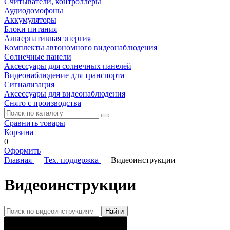
Считыватели, контроллеры
Аудиодомофоны
Аккумуляторы
Блоки питания
Альтернативная энергия
Комплекты автономного видеонаблюдения
Солнечные панели
Аксессуары для солнечных панелей
Видеонаблюдение для транспорта
Сигнализация
Аксессуары для видеонаблюдения
Снято с производства
Сравнить товары
Корзина
0
Оформить
Главная
—
Тех. поддержка
—
Видеоинструкции
Видеоинструкции
Найти