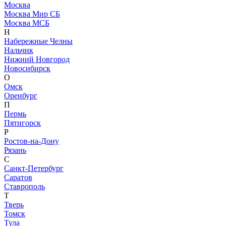
Москва
Москва Мир СБ
Москва МСБ
Н
Набережные Челны
Нальчик
Нижний Новгород
Новосибирск
О
Омск
Оренбург
П
Пермь
Пятигорск
Р
Ростов-на-Дону
Рязань
С
Санкт-Петербург
Саратов
Ставрополь
Т
Тверь
Томск
Тула