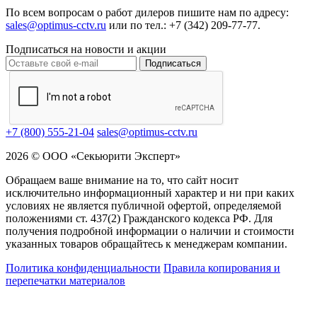
По всем вопросам о работ дилеров пишите нам по адресу:
sales@optimus-cctv.ru
или по тел.: +7 (342) 209-77-77.
Подписаться на новости и акции
Подписаться
+7 (800) 555-21-04
sales@optimus-cctv.ru
2026 © ООО «Секьюрити Эксперт»
Обращаем ваше внимание на то, что сайт носит
исключительно информационный характер и ни при каких
условиях не является публичной офертой, определяемой
положениями ст. 437(2) Гражданского кодекса РФ. Для
получения подробной информации о наличии и стоимости
указанных товаров обращайтесь к менеджерам компании.
Политика конфиденциальности
Правила копирования и
перепечатки материалов