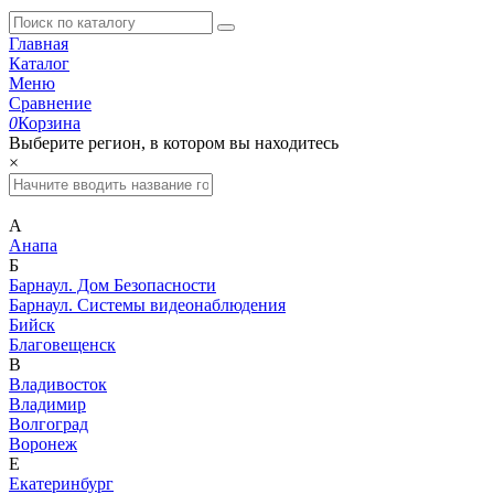
Главная
Каталог
Меню
Сравнение
0
Корзина
Выберите регион, в котором вы находитесь
×
А
Анапа
Б
Барнаул. Дом Безопасности
Барнаул. Системы видеонаблюдения
Бийск
Благовещенск
В
Владивосток
Владимир
Волгоград
Воронеж
Е
Екатеринбург