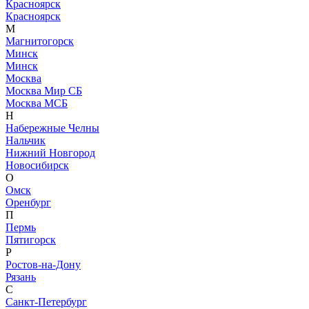
Красноярск
Красноярск
М
Магнитогорск
Минск
Минск
Москва
Москва Мир СБ
Москва МСБ
Н
Набережные Челны
Нальчик
Нижний Новгород
Новосибирск
О
Омск
Оренбург
П
Пермь
Пятигорск
Р
Ростов-на-Дону
Рязань
С
Санкт-Петербург