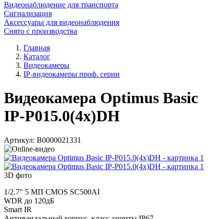
Видеонаблюдение для транспорта
Сигнализация
Аксессуары для видеонаблюдения
Снято с производства
Главная
Каталог
Видеокамеры
IP-видеокамеры проф. серии
Видеокамера Optimus Basic
IP-P015.0(4x)DH
Артикул:
В0000021331
3D фото
1/2.7" 5 МП CMOS SC500AI
WDR до 120дБ
Smart IR
Антивандальный корпус, класс защиты IР67