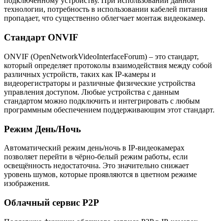
подключенному устройству. При использовании данной
технологии, потребность в использовании кабелей питания
пропадает, что существенно облегчает монтаж видеокамер.
Стандарт ONVIF
ONVIF (OpenNetworkVideoInterfaceForum) – это стандарт,
который определяет протоколы взаимодействия между собой
различных устройств, таких как IP-камеры и
видеорегистраторы и различные физические устройства
управления доступом. Любые устройства с данным
стандартом можно подключить и интегрировать с любым
программным обеспечением поддерживающим этот стандарт.
Режим День/Ночь
Автоматический режим день/ночь в IP-видеокамерах
позволяет перейти в чёрно-белый режим работы, если
освещённость недостаточна. Это значительно снижает
уровень шумов, которые проявляются в цветном режиме
изображения.
Облачный сервис P2P