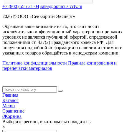
+7 (800) 555-21-04
sales@optimus-cctv.ru
2026 © ООО «Секьюрити Эксперт»
Обращаем ваше внимание на то, что сайт носит
исключительно информационный характер и ни при каких
условиях не является публичной офертой, определяемой
положениями ст. 437(2) Гражданского кодекса РФ. Для
получения подробной информации о наличии и стоимости
указанных товаров обращайтесь к менеджерам компании.
Политика конфиденциальности
Правила копирования и
перепечатки материалов
Главная
Каталог
Меню
Сравнение
0
Корзина
Выберите регион, в котором вы находитесь
×