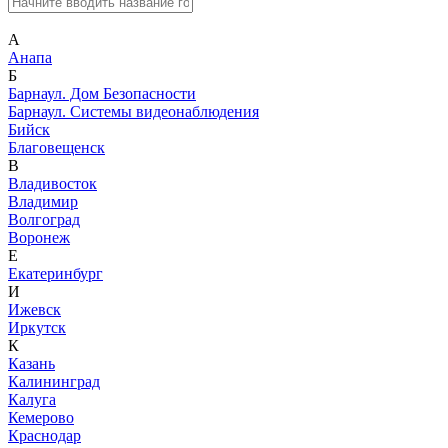
А
Анапа
Б
Барнаул. Дом Безопасности
Барнаул. Системы видеонаблюдения
Бийск
Благовещенск
В
Владивосток
Владимир
Волгоград
Воронеж
Е
Екатеринбург
И
Ижевск
Иркутск
К
Казань
Калининград
Калуга
Кемерово
Краснодар