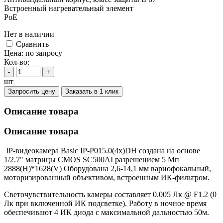
Встроенный нагревательный элемент
PoE
Нет в наличии
Cравнить
Цена:
по запросу
Кол-во:
-
+
шт
Запросить цену
Заказать в 1 клик
Описание товара
Описание товара
IP-видеокамера Basic IP-P015.0(4x)DH создана на основе
1/2.7" матрицы CMOS SC500AI разрешением 5 Мп
2888(H)*1628(V) Оборудована 2,6-14,1 мм вариофокальный,
моторизированный объективом, встроенным ИК-фильтром.
Светочувствительность камеры составляет 0.005 Лк @ F1.2 (0
Лк при включенной ИК подсветке). Работу в ночное время
обеспечивают 4 ИК диода с максимальной дальностью 50м.