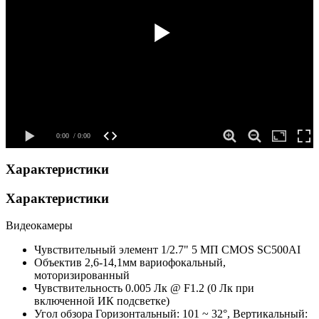
Характеристики
Характеристики
Видеокамеры
Чувствительный элемент
1/2.7" 5 МП CMOS SC500AI
Объектив
2,6-14,1мм вариофокальный,
моторизированный
Чувствительность
0.005 Лк @ F1.2 (0 Лк при
включенной ИК подсветке)
Угол обзора
Горизонтальный: 101 ~ 32°, Вертикальный: