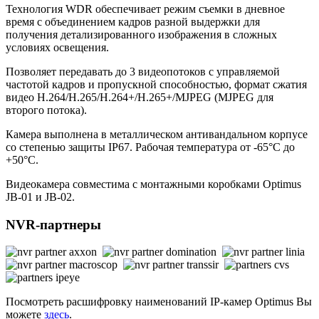
Технология WDR обеспечивает режим съемки в дневное
время с объединением кадров разной выдержки для
получения детализированного изображения в сложных
условиях освещения.
Позволяет передавать до 3 видеопотоков с управляемой
частотой кадров и пропускной способностью, формат сжатия
видео Н.264/H.265/Н.264+/H.265+/MJPEG (MJPEG для
второго потока).
Камера выполнена в металлическом антивандальном корпусе
со степенью защиты IP67. Рабочая температура от -65°С до
+50°С.
Видеокамера совместима с монтажными коробками Optimus
JB-01 и JB-02.
NVR-партнеры
Посмотреть расшифровку наименований IP-камер Optimus Вы
можете
здесь
.