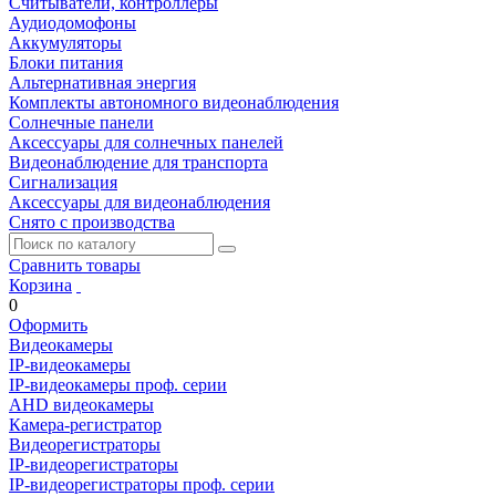
Считыватели, контроллеры
Аудиодомофоны
Аккумуляторы
Блоки питания
Альтернативная энергия
Комплекты автономного видеонаблюдения
Солнечные панели
Аксессуары для солнечных панелей
Видеонаблюдение для транспорта
Сигнализация
Аксессуары для видеонаблюдения
Снято с производства
Сравнить товары
Корзина
0
Оформить
Видеокамеры
IP-видеокамеры
IP-видеокамеры проф. серии
AHD видеокамеры
Камера-регистратор
Видеорегистраторы
IP-видеорегистраторы
IP-видеорегистраторы проф. серии