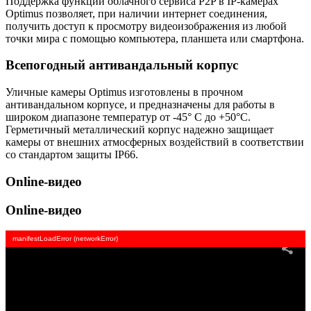
Поддержка функции облачного сервиса P2P в IP-камерах
Optimus позволяет, при наличии интернет соединения,
получить доступ к просмотру видеоизображения из любой
точки мира с помощью компьютера, планшета или смартфона.
Всепогодный антивандальный корпус
Уличные камеры Optimus изготовлены в прочном
антивандальном корпусе, и предназначены для работы в
широком диапазоне температур от -45° C до +50°C.
Герметичный металлический корпус надежно защищает
камеры от внешних атмосферных воздействий в соответствии
со стандартом защиты IP66.
Online-видео
Online-видео