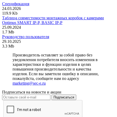
Спецификация
24.03.2026
119.9 Kb
Таблица совместимости монтажных коробок с камерами
Optimus SMART IP-P, BASIC IP-P
25.09.2024
1.7 Mb
Руководство пользователя
29.10.2025
3.3 Mb
Производитель оставляет за собой право без
уведомления потребителя вносить изменения в
характеристики и функции изделия в целях
повышения производительности и качества
изделия. Если вы заметили ошибку в описании,
пожалуйста, сообщите нам по адресу
marketing@sec-e.ru
Подписаться на новости и акции
Подписаться