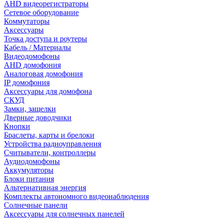
AHD видеорегистраторы
Сетевое оборудование
Коммутаторы
Аксессуары
Точка доступа и роутеры
Кабель / Материалы
Видеодомофоны
AHD домофония
Аналоговая домофония
IP домофония
Аксессуары для домофона
СКУД
Замки, защелки
Дверные доводчики
Кнопки
Браслеты, карты и брелоки
Устройства радиоуправления
Считыватели, контроллеры
Аудиодомофоны
Аккумуляторы
Блоки питания
Альтернативная энергия
Комплекты автономного видеонаблюдения
Солнечные панели
Аксессуары для солнечных панелей