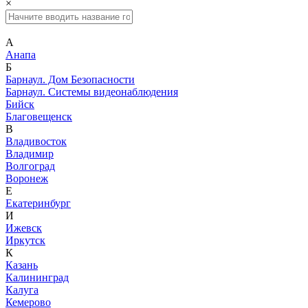
×
А
Анапа
Б
Барнаул. Дом Безопасности
Барнаул. Системы видеонаблюдения
Бийск
Благовещенск
В
Владивосток
Владимир
Волгоград
Воронеж
Е
Екатеринбург
И
Ижевск
Иркутск
К
Казань
Калининград
Калуга
Кемерово