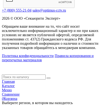
+7 (800) 555-21-04
sales@optimus-cctv.ru
2026 © ООО «Секьюрити Эксперт»
Обращаем ваше внимание на то, что сайт носит
исключительно информационный характер и ни при каких
условиях не является публичной офертой, определяемой
положениями ст. 437(2) Гражданского кодекса РФ. Для
получения подробной информации о наличии и стоимости
указанных товаров обращайтесь к менеджерам компании.
Политика конфиденциальности
Правила копирования и
перепечатки материалов
Главная
Каталог
Меню
Сравнение
0
Корзина
Выберите регион, в котором вы находитесь