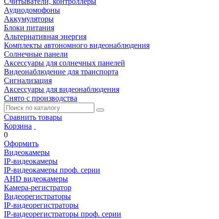
Считыватели, контроллеры
Аудиодомофоны
Аккумуляторы
Блоки питания
Альтернативная энергия
Комплекты автономного видеонаблюдения
Солнечные панели
Аксессуары для солнечных панелей
Видеонаблюдение для транспорта
Сигнализация
Аксессуары для видеонаблюдения
Снято с производства
Сравнить товары
Корзина
0
Оформить
Видеокамеры
IP-видеокамеры
IP-видеокамеры проф. серии
AHD видеокамеры
Камера-регистратор
Видеорегистраторы
IP-видеорегистраторы
IP-видеорегистраторы проф. серии