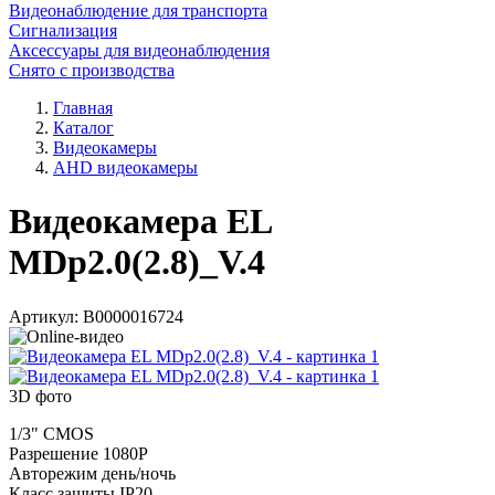
Видеонаблюдение для транспорта
Сигнализация
Аксессуары для видеонаблюдения
Снято с производства
Главная
Каталог
Видеокамеры
AHD видеокамеры
Видеокамера EL
MDp2.0(2.8)_V.4
Артикул:
В0000016724
3D фото
1/3" CMOS
Разрешение 1080P
Авторежим день/ночь
Класс защиты IP20