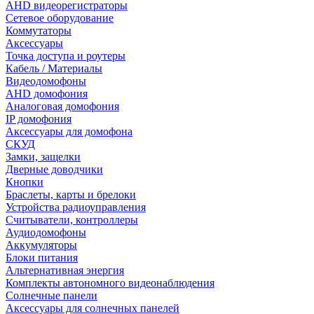
AHD видеорегистраторы
Сетевое оборудование
Коммутаторы
Аксессуары
Точка доступа и роутеры
Кабель / Материалы
Видеодомофоны
AHD домофония
Аналоговая домофония
IP домофония
Аксессуары для домофона
СКУД
Замки, защелки
Дверные доводчики
Кнопки
Браслеты, карты и брелоки
Устройства радиоуправления
Считыватели, контроллеры
Аудиодомофоны
Аккумуляторы
Блоки питания
Альтернативная энергия
Комплекты автономного видеонаблюдения
Солнечные панели
Аксессуары для солнечных панелей