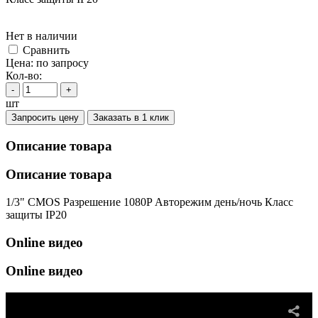
Нет в наличии
Cравнить
Цена:
по запросу
Кол-во:
-
+
шт
Запросить цену
Заказать в 1 клик
Описание товара
Описание товара
1/3" CMOS Разрешение 1080P Авторежим день/ночь Класс
защиты IP20
Online видео
Online видео