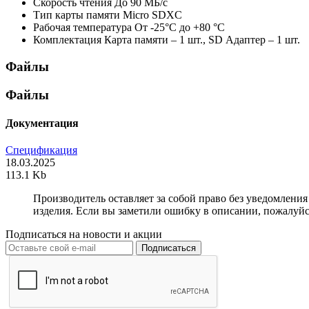
Скорость чтения
До 90 МБ/с
Тип карты памяти
Micro SDXC
Рабочая температура
От -25°C до +80 °C
Комплектация
Карта памяти – 1 шт., SD Адаптер – 1 шт.
Файлы
Файлы
Документация
Спецификация
18.03.2025
113.1 Kb
Производитель оставляет за собой право без уведомлени
изделия. Если вы заметили ошибку в описании, пожалуйс
Подписаться на новости и акции
Подписаться