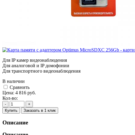
Для IP камер видеонаблюдения
Для аналоговой и IP домофонии
Для транспортного видеонаблюдения
В наличии
Cравнить
Цена:
4 816
руб.
Кол-во:
-
+
Купить
Заказать в 1 клик
Описание
Описание