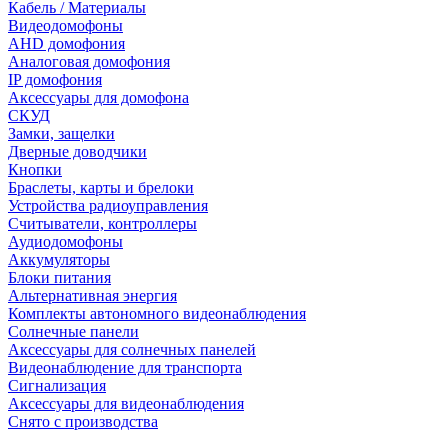
Кабель / Материалы
Видеодомофоны
AHD домофония
Аналоговая домофония
IP домофония
Аксессуары для домофона
СКУД
Замки, защелки
Дверные доводчики
Кнопки
Браслеты, карты и брелоки
Устройства радиоуправления
Считыватели, контроллеры
Аудиодомофоны
Аккумуляторы
Блоки питания
Альтернативная энергия
Комплекты автономного видеонаблюдения
Солнечные панели
Аксессуары для солнечных панелей
Видеонаблюдение для транспорта
Сигнализация
Аксессуары для видеонаблюдения
Снято с производства