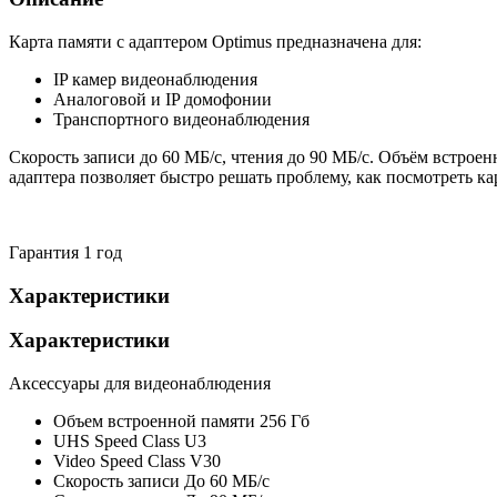
Карта памяти с адаптером Optimus предназначена для:
IP камер видеонаблюдения
Аналоговой и IP домофонии
Транспортного видеонаблюдения
Скорость записи до 60 МБ/с, чтения до 90 МБ/с. Объём встроен
адаптера позволяет быстро решать проблему, как посмотреть ка
Гарантия 1 год
Характеристики
Характеристики
Аксессуары для видеонаблюдения
Объем встроенной памяти
256 Гб
UHS Speed Class
U3
Video Speed Class
V30
Скорость записи
До 60 МБ/с