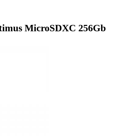
ptimus MicroSDXC 256Gb