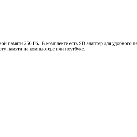
ной памяти 256 Гб. В комплекте есть SD адаптер для удобного п
рту памяти на компьютере или ноутбуке.