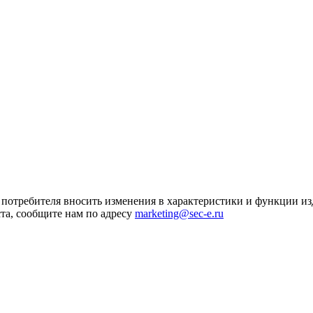
я потребителя вносить изменения в характеристики и функции и
та, сообщите нам по адресу
marketing@sec-e.ru