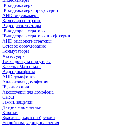
Видеокамеры
IP-видеокамеры
IP-видеокамеры проф. серии
AHD видеокамеры
Камера-регистратор
Видеорегистраторы
IP-видеорегистраторы
IP-видеорегистраторы проф. серии
AHD видеорегистраторы
Сетевое оборудование
Коммутаторы
Аксессуары
Точка доступа и роутеры
Кабель / Материалы
Видеодомофоны
AHD домофония
Аналоговая домофония
IP домофония
Аксессуары для домофона
СКУД
Замки, защелки
Дверные доводчики
Кнопки
Браслеты, карты и брелоки
Устройства радиоуправления