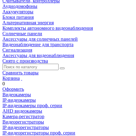
Считыватели, контроллеры
Аудиодомофоны
Аккумуляторы
Блоки питания
Альтернативная энергия
Комплекты автономного видеонаблюдения
Солнечные панели
Аксессуары для солнечных панелей
Видеонаблюдение для транспорта
Сигнализация
Аксессуары для видеонаблюдения
Снято с производства
Сравнить товары
Корзина
0
Оформить
Видеокамеры
IP-видеокамеры
IP-видеокамеры проф. серии
AHD видеокамеры
Камера-регистратор
Видеорегистраторы
IP-видеорегистраторы
IP-видеорегистраторы проф. серии