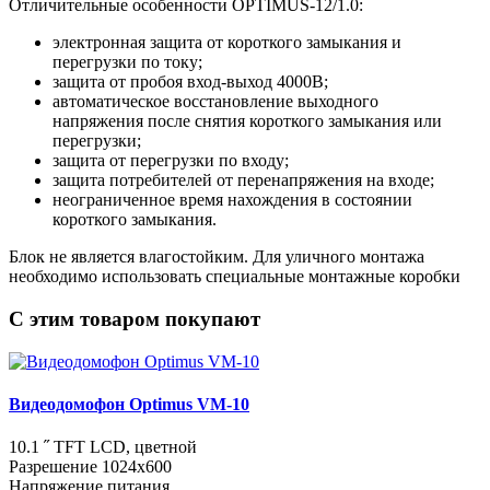
Отличительные особенности OPTIMUS-12/1.0:
электронная защита от короткого замыкания и
перегрузки по току;
защита от пробоя вход-выход 4000В;
автоматическое восстановление выходного
напряжения после снятия короткого замыкания или
перегрузки;
защита от перегрузки по входу;
защита потребителей от перенапряжения на входе;
неограниченное время нахождения в состоянии
короткого замыкания.
Блок не является влагостойким. Для уличного монтажа
необходимо использовать специальные монтажные коробки
C этим товаром покупают
Видеодомофон Optimus VM-10
10.1 ˝ TFT LCD, цветной
Разрешение 1024x600
Напряжение питания