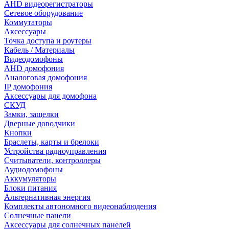
AHD видеорегистраторы
Сетевое оборудование
Коммутаторы
Аксессуары
Точка доступа и роутеры
Кабель / Материалы
Видеодомофоны
AHD домофония
Аналоговая домофония
IP домофония
Аксессуары для домофона
СКУД
Замки, защелки
Дверные доводчики
Кнопки
Браслеты, карты и брелоки
Устройства радиоуправления
Считыватели, контроллеры
Аудиодомофоны
Аккумуляторы
Блоки питания
Альтернативная энергия
Комплекты автономного видеонаблюдения
Солнечные панели
Аксессуары для солнечных панелей