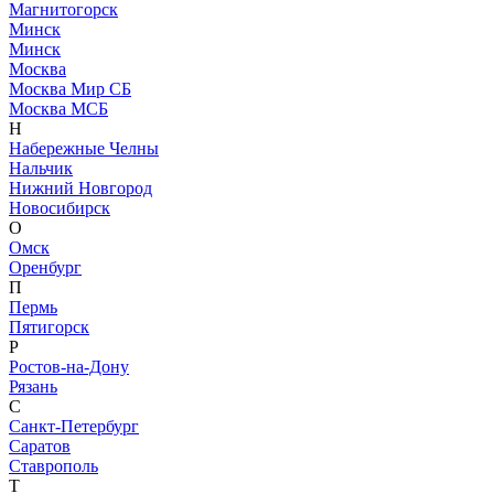
Магнитогорск
Минск
Минск
Москва
Москва Мир СБ
Москва МСБ
Н
Набережные Челны
Нальчик
Нижний Новгород
Новосибирск
О
Омск
Оренбург
П
Пермь
Пятигорск
Р
Ростов-на-Дону
Рязань
С
Санкт-Петербург
Саратов
Ставрополь
Т