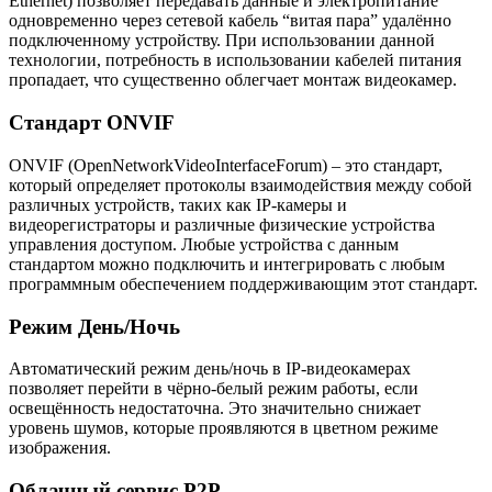
Ethernet) позволяет передавать данные и электропитание
одновременно через сетевой кабель “витая пара” удалённо
подключенному устройству. При использовании данной
технологии, потребность в использовании кабелей питания
пропадает, что существенно облегчает монтаж видеокамер.
Стандарт ONVIF
ONVIF (OpenNetworkVideoInterfaceForum) – это стандарт,
который определяет протоколы взаимодействия между собой
различных устройств, таких как IP-камеры и
видеорегистраторы и различные физические устройства
управления доступом. Любые устройства с данным
стандартом можно подключить и интегрировать с любым
программным обеспечением поддерживающим этот стандарт.
Режим День/Ночь
Автоматический режим день/ночь в IP-видеокамерах
позволяет перейти в чёрно-белый режим работы, если
освещённость недостаточна. Это значительно снижает
уровень шумов, которые проявляются в цветном режиме
изображения.
Облачный сервис P2P