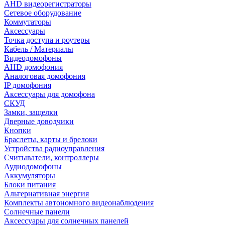
AHD видеорегистраторы
Сетевое оборудование
Коммутаторы
Аксессуары
Точка доступа и роутеры
Кабель / Материалы
Видеодомофоны
AHD домофония
Аналоговая домофония
IP домофония
Аксессуары для домофона
СКУД
Замки, защелки
Дверные доводчики
Кнопки
Браслеты, карты и брелоки
Устройства радиоуправления
Считыватели, контроллеры
Аудиодомофоны
Аккумуляторы
Блоки питания
Альтернативная энергия
Комплекты автономного видеонаблюдения
Солнечные панели
Аксессуары для солнечных панелей