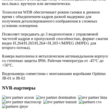
вкл./выкл. вручную или автоматически.
Технология WDR обеспечивает режим съемки в дневное
время с объединением кадров разной выдержки для
получения детализированного изображения в сложных
условиях освещения.
Позволяет передавать до 3 видеопотоков с управляемой
частотой кадров и пропускной способностью, формат сжатия
видео Н.264/H.265/Н.264+/H.265+/MJPEG (MJPEG для
второго потока).
Камера выполнена в металлическом антивандальном корпусе
со степенью защиты IP66. Рабочая температура от -45°С до
+50°С.
Видеокамера совместима с монтажными коробками Optimus
JB-01 и JB-02
NVR-партнеры