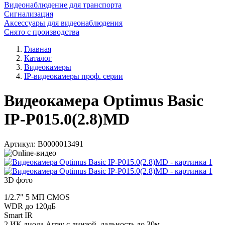
Видеонаблюдение для транспорта
Сигнализация
Аксессуары для видеонаблюдения
Снято с производства
Главная
Каталог
Видеокамеры
IP-видеокамеры проф. серии
Видеокамера Optimus Basic
IP-P015.0(2.8)MD
Артикул:
В0000013491
3D фото
1/2.7" 5 МП CMOS
WDR до 120дБ
Smart IR
2 ИК диода Array с линзой, дальность до 30м