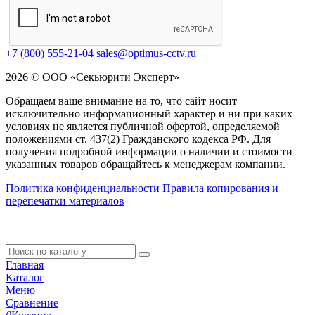
+7 (800) 555-21-04
sales@optimus-cctv.ru
2026 © ООО «Секьюрити Эксперт»
Обращаем ваше внимание на то, что сайт носит
исключительно информационный характер и ни при каких
условиях не является публичной офертой, определяемой
положениями ст. 437(2) Гражданского кодекса РФ. Для
получения подробной информации о наличии и стоимости
указанных товаров обращайтесь к менеджерам компании.
Политика конфиденциальности
Правила копирования и
перепечатки материалов
Главная
Каталог
Меню
Сравнение