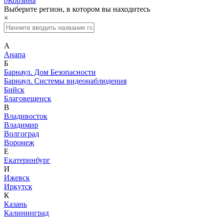
0
Корзина
Выберите регион, в котором вы находитесь
×
А
Анапа
Б
Барнаул. Дом Безопасности
Барнаул. Системы видеонаблюдения
Бийск
Благовещенск
В
Владивосток
Владимир
Волгоград
Воронеж
Е
Екатеринбург
И
Ижевск
Иркутск
К
Казань
Калининград