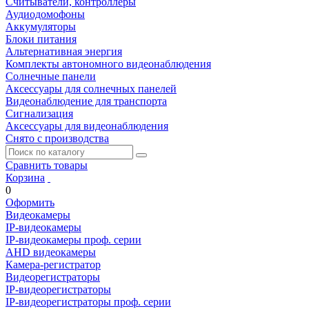
Считыватели, контроллеры
Аудиодомофоны
Аккумуляторы
Блоки питания
Альтернативная энергия
Комплекты автономного видеонаблюдения
Солнечные панели
Аксессуары для солнечных панелей
Видеонаблюдение для транспорта
Сигнализация
Аксессуары для видеонаблюдения
Снято с производства
Сравнить товары
Корзина
0
Оформить
Видеокамеры
IP-видеокамеры
IP-видеокамеры проф. серии
AHD видеокамеры
Камера-регистратор
Видеорегистраторы
IP-видеорегистраторы
IP-видеорегистраторы проф. серии