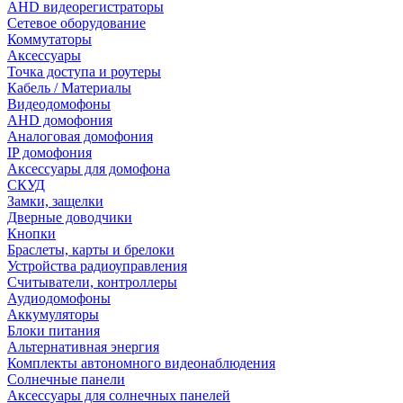
AHD видеорегистраторы
Сетевое оборудование
Коммутаторы
Аксессуары
Точка доступа и роутеры
Кабель / Материалы
Видеодомофоны
AHD домофония
Аналоговая домофония
IP домофония
Аксессуары для домофона
СКУД
Замки, защелки
Дверные доводчики
Кнопки
Браслеты, карты и брелоки
Устройства радиоуправления
Считыватели, контроллеры
Аудиодомофоны
Аккумуляторы
Блоки питания
Альтернативная энергия
Комплекты автономного видеонаблюдения
Солнечные панели
Аксессуары для солнечных панелей