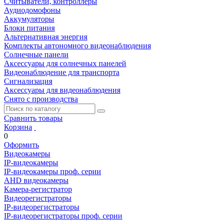
Считыватели, контроллеры
Аудиодомофоны
Аккумуляторы
Блоки питания
Альтернативная энергия
Комплекты автономного видеонаблюдения
Солнечные панели
Аксессуары для солнечных панелей
Видеонаблюдение для транспорта
Сигнализация
Аксессуары для видеонаблюдения
Снято с производства
Сравнить товары
Корзина
0
Оформить
Видеокамеры
IP-видеокамеры
IP-видеокамеры проф. серии
AHD видеокамеры
Камера-регистратор
Видеорегистраторы
IP-видеорегистраторы
IP-видеорегистраторы проф. серии