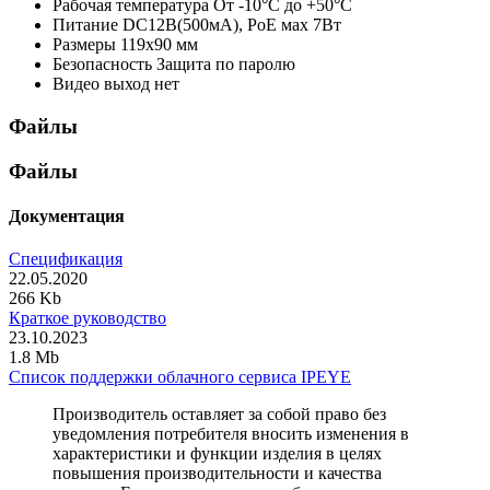
Рабочая температура
От -10°С до +50°С
Питание
DC12В(500мА), PoE мах 7Вт
Размеры
119х90 мм
Безопасность
Защита по паролю
Видео выход
нет
Файлы
Файлы
Документация
Спецификация
22.05.2020
266 Kb
Краткое руководство
23.10.2023
1.8 Mb
Список поддержки облачного сервиса IPEYE
Производитель оставляет за собой право без
уведомления потребителя вносить изменения в
характеристики и функции изделия в целях
повышения производительности и качества