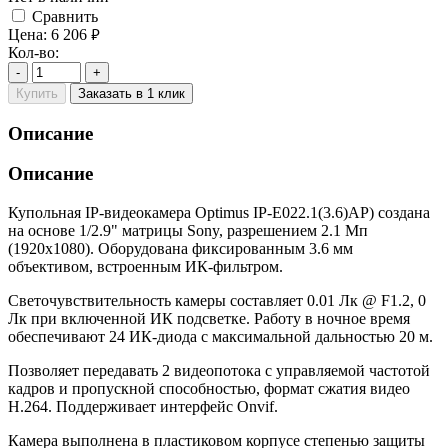
Cравнить
Цена:
6 206
руб.
Кол-во:
-
+
Купить
Заказать в 1 клик
Описание
Описание
Купольная IP-видеокамера Optimus IP-E022.1(3.6)AP) создана
на основе 1/2.9" матрицы Sony, разрешением 2.1 Мп
(1920х1080). Оборудована фиксированным 3.6 мм
объективом, встроенным ИК-фильтром.
Светочувствительность камеры составляет 0.01 Лк @ F1.2, 0
Лк при включенной ИК подсветке. Работу в ночное время
обеспечивают 24 ИК-диода с максимальной дальностью 20 м.
Позволяет передавать 2 видеопотока с управляемой частотой
кадров и пропускной способностью, формат сжатия видео
H.264. Поддерживает интерфейс Onvif.
Камера выполнена в пластиковом корпусе степенью защиты