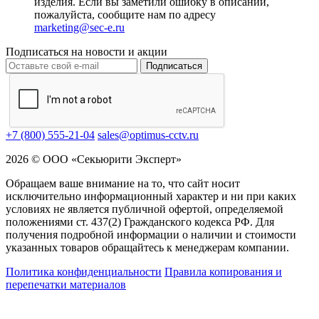
изделия. Если вы заметили ошибку в описании,
пожалуйста, сообщите нам по адресу
marketing@sec-e.ru
Подписаться на новости и акции
Подписаться
+7 (800) 555-21-04
sales@optimus-cctv.ru
2026 © ООО «Секьюрити Эксперт»
Обращаем ваше внимание на то, что сайт носит
исключительно информационный характер и ни при каких
условиях не является публичной офертой, определяемой
положениями ст. 437(2) Гражданского кодекса РФ. Для
получения подробной информации о наличии и стоимости
указанных товаров обращайтесь к менеджерам компании.
Политика конфиденциальности
Правила копирования и
перепечатки материалов