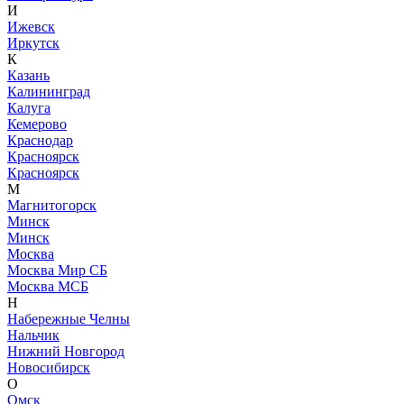
И
Ижевск
Иркутск
К
Казань
Калининград
Калуга
Кемерово
Краснодар
Красноярск
Красноярск
М
Магнитогорск
Минск
Минск
Москва
Москва Мир СБ
Москва МСБ
Н
Набережные Челны
Нальчик
Нижний Новгород
Новосибирск
О
Омск