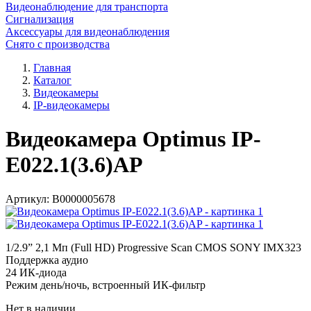
Видеонаблюдение для транспорта
Сигнализация
Аксессуары для видеонаблюдения
Снято с производства
Главная
Каталог
Видеокамеры
IP-видеокамеры
Видеокамера Optimus IP-
E022.1(3.6)AP
Артикул:
В0000005678
1/2.9” 2,1 Мп (Full HD) Progressive Scan CMOS SONY IMX323
Поддержка аудио
24 ИК-диода
Режим день/ночь, встроенный ИК-фильтр
Нет в наличии