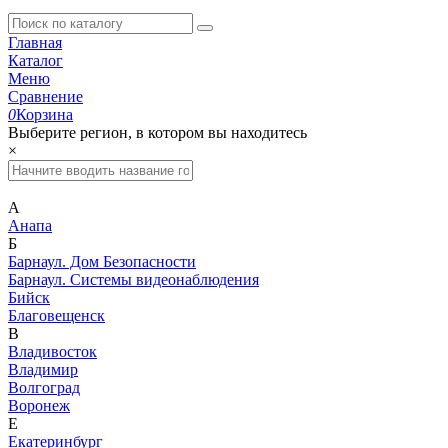
Главная
Каталог
Меню
Сравнение
0
Корзина
Выберите регион, в котором вы находитесь
×
А
Анапа
Б
Барнаул. Дом Безопасности
Барнаул. Системы видеонаблюдения
Бийск
Благовещенск
В
Владивосток
Владимир
Волгоград
Воронеж
Е
Екатеринбург