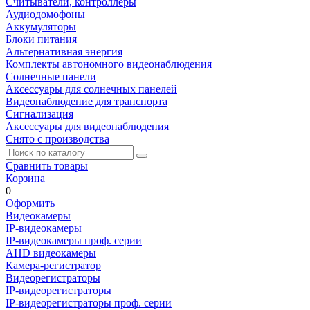
Считыватели, контроллеры
Аудиодомофоны
Аккумуляторы
Блоки питания
Альтернативная энергия
Комплекты автономного видеонаблюдения
Солнечные панели
Аксессуары для солнечных панелей
Видеонаблюдение для транспорта
Сигнализация
Аксессуары для видеонаблюдения
Снято с производства
Сравнить товары
Корзина
0
Оформить
Видеокамеры
IP-видеокамеры
IP-видеокамеры проф. серии
AHD видеокамеры
Камера-регистратор
Видеорегистраторы
IP-видеорегистраторы
IP-видеорегистраторы проф. серии