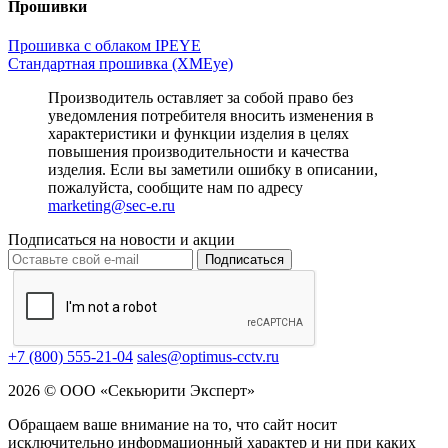
Прошивки
Прошивка с облаком IPEYE
Стандартная прошивка (XMEye)
Производитель оставляет за собой право без
уведомления потребителя вносить изменения в
характеристики и функции изделия в целях
повышения производительности и качества
изделия. Если вы заметили ошибку в описании,
пожалуйста, сообщите нам по адресу
marketing@sec-e.ru
Подписаться на новости и акции
Подписаться
+7 (800) 555-21-04
sales@optimus-cctv.ru
2026 © ООО «Секьюрити Эксперт»
Обращаем ваше внимание на то, что сайт носит
исключительно информационный характер и ни при каких