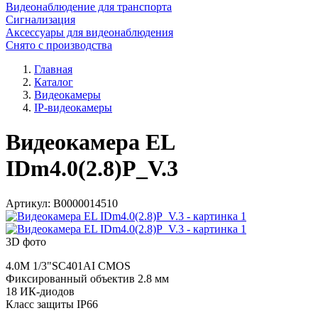
Видеонаблюдение для транспорта
Сигнализация
Аксессуары для видеонаблюдения
Снято с производства
Главная
Каталог
Видеокамеры
IP-видеокамеры
Видеокамера EL
IDm4.0(2.8)P_V.3
Артикул:
В0000014510
3D фото
4.0M 1/3"SC401AI CMOS
Фиксированный объектив 2.8 мм
18 ИК-диодов
Класс защиты IP66