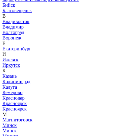
Бийск
Благовещенск
В
Владивосток
Владимир
Волгоград
Воронеж
Е
Екатеринбург
И
Ижевск
Иркутск
К
Казань
Калининград
Калуга
Кемерово
Краснодар
Красноярск
Красноярск
М
Магнитогорск
Минск
Минск