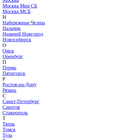
Москва
Москва Мир СБ
Москва МСБ
Н
Набережные Челны
Нальчик
Нижний Новгород
Новосибирск
О
Омск
Оренбург
П
Пермь
Пятигорск
Р
Ростов-на-Дону
Рязань
С
Санкт-Петербург
Саратов
Ставрополь
Т
Тверь
Томск
Тула