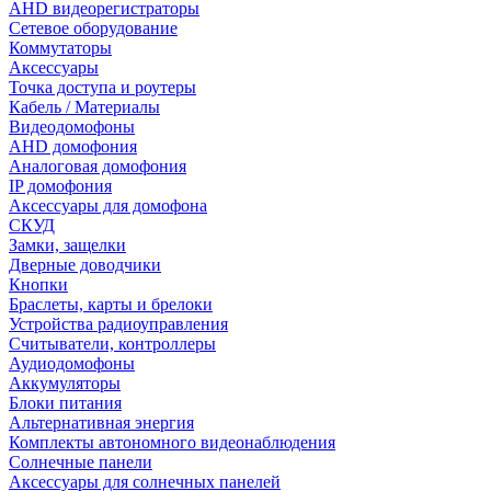
AHD видеорегистраторы
Сетевое оборудование
Коммутаторы
Аксессуары
Точка доступа и роутеры
Кабель / Материалы
Видеодомофоны
AHD домофония
Аналоговая домофония
IP домофония
Аксессуары для домофона
СКУД
Замки, защелки
Дверные доводчики
Кнопки
Браслеты, карты и брелоки
Устройства радиоуправления
Считыватели, контроллеры
Аудиодомофоны
Аккумуляторы
Блоки питания
Альтернативная энергия
Комплекты автономного видеонаблюдения
Солнечные панели
Аксессуары для солнечных панелей