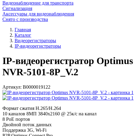
Видеонаблюдение для транспорта
Сигнализация
Аксессуары для видеонаблюдения
Снято с производства
Главная
Каталог
Видеорегистраторы
IP-видеорегистраторы
IP-видеорегистратор Optimus
NVR-5101-8P_V.2
Артикул:
В0000019122
Формат сжатия H.265/H.264
10 каналов 8МП 3840х2160 @ 25к/с на канал
8 PoE портов
Двойной поток данных
Поддержка 3G, Wi-Fi
P2P Optimus Connect Pro