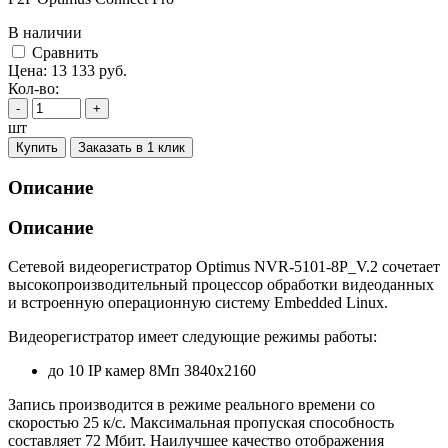
В наличии
Cравнить
Цена:
13 133
руб.
Кол-во:
-
+
шт
Купить
Заказать в 1 клик
Описание
Описание
Сетевой видеорегистратор Optimus NVR-5101-8P_V.2 сочетает
высокопроизводительный процессор обработки видеоданных
и встроенную операционную систему Embedded Linux.
Видеорегистратор имеет следующие режимы работы:
до 10 IP камер 8Мп 3840х2160
Запись производится в режиме реального времени со
скоростью 25 к/с. Максимальная пропуская способность
составляет 72 Мбит. Наилучшее качество отображения