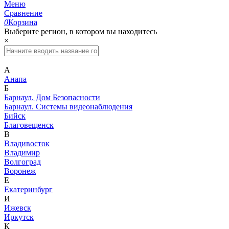
Меню
Сравнение
0
Корзина
Выберите регион, в котором вы находитесь
×
А
Анапа
Б
Барнаул. Дом Безопасности
Барнаул. Системы видеонаблюдения
Бийск
Благовещенск
В
Владивосток
Владимир
Волгоград
Воронеж
Е
Екатеринбург
И
Ижевск
Иркутск
К