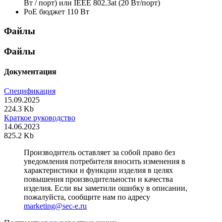
Вт / порт) или IEEE 802.3at (20 Вт/порт)
PoE бюджет
110 Вт
Файлы
Файлы
Документация
Спецификация
15.09.2025
224.3 Kb
Краткое руководство
14.06.2023
825.2 Kb
Производитель оставляет за собой право без
уведомления потребителя вносить изменения в
характеристики и функции изделия в целях
повышения производительности и качества
изделия. Если вы заметили ошибку в описании,
пожалуйста, сообщите нам по адресу
marketing@sec-e.ru