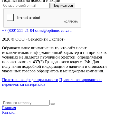
Подписаться на новости и акции
Подписаться
+7 (800) 555-21-04
sales@optimus-cctv.ru
2026 © ООО «Секьюрити Эксперт»
Обращаем ваше внимание на то, что сайт носит
исключительно информационный характер и ни при каких
условиях не является публичной офертой, определяемой
положениями ст. 437(2) Гражданского кодекса РФ. Для
получения подробной информации о наличии и стоимости
указанных товаров обращайтесь к менеджерам компании.
Политика конфиденциальности
Правила копирования и
перепечатки материалов
Главная
Каталог