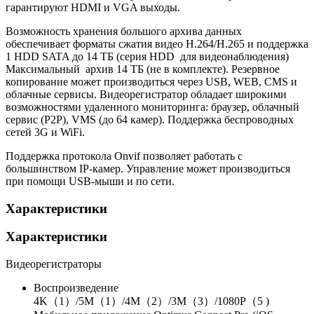
гарантируют HDMI и VGA выходы.
Возможность хранения большого архива данных
обеспечивает форматы сжатия видео H.264/H.265 и поддержка
1 HDD SATA до 14 ТБ (серия HDD для видеонаблюдения)
Максимальный архив 14 ТБ (не в комплекте). Резервное
копирование может производиться через USB, WEB, CMS и
облачные сервисы. Видеорегистратор обладает широкими
возможностями удаленного мониторинга: браузер, облачный
сервис (P2P), VMS (до 64 камер). Поддержка беспроводных
сетей 3G и WiFi.
Поддержка протокола Onvif позволяет работать с
большинством IP-камер. Управление может производиться
при помощи USB-мыши и по сети.
Характеристики
Характеристики
Видеорегистраторы
Воспроизведение
4K（1）/5M（1）/4M（2）/3M（3）/1080P（5 )