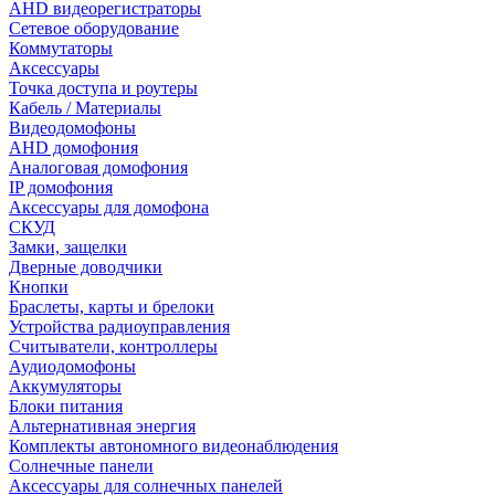
AHD видеорегистраторы
Сетевое оборудование
Коммутаторы
Аксессуары
Точка доступа и роутеры
Кабель / Материалы
Видеодомофоны
AHD домофония
Аналоговая домофония
IP домофония
Аксессуары для домофона
СКУД
Замки, защелки
Дверные доводчики
Кнопки
Браслеты, карты и брелоки
Устройства радиоуправления
Считыватели, контроллеры
Аудиодомофоны
Аккумуляторы
Блоки питания
Альтернативная энергия
Комплекты автономного видеонаблюдения
Солнечные панели
Аксессуары для солнечных панелей