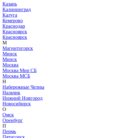
Казань
Калининград
Калуга
Кемерово
Краснодар
Красноярск
Красноярск
М
Магнитогорск
Минск
Минск
Москва
Москва Мир СБ
Москва МСБ
Н
Набережные Челны
Нальчик
Нижний Новгород
Новосибирск
О
Омск
Оренбург
П
Пермь
Пятигорск