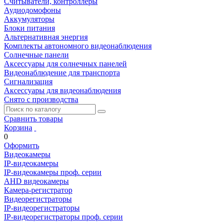
Считыватели, контроллеры
Аудиодомофоны
Аккумуляторы
Блоки питания
Альтернативная энергия
Комплекты автономного видеонаблюдения
Солнечные панели
Аксессуары для солнечных панелей
Видеонаблюдение для транспорта
Сигнализация
Аксессуары для видеонаблюдения
Снято с производства
Сравнить товары
Корзина
0
Оформить
Видеокамеры
IP-видеокамеры
IP-видеокамеры проф. серии
AHD видеокамеры
Камера-регистратор
Видеорегистраторы
IP-видеорегистраторы
IP-видеорегистраторы проф. серии