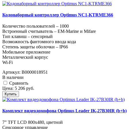
Кодонаборный контроллер Optimus NC1-KTRME366
Количество пользователей – 1000
Встроенный считыватель – EM-Marine и Mifare
Тип клавиш – сенсорный
Возможность фантомного ввода кода
Степень защиты оболочки – IP66
Мобильное приложение
Металлический корпус
Wi-Fi
Артикул:
В0000018951
В наличии
Cравнить
Цена:
5 206
руб.
Купить
Комплект видеодомофона Optimus Leader IK-27B30IR (b+b)
7” TFT LCD 800х480, цветной
Сенсорное управление