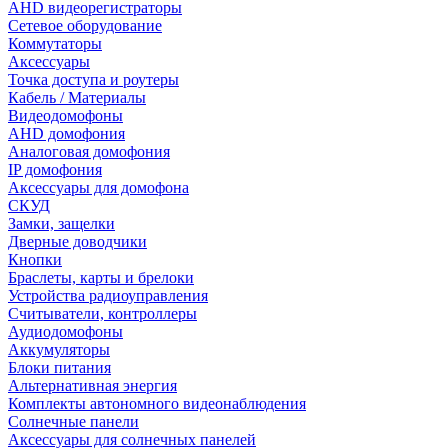
AHD видеорегистраторы
Сетевое оборудование
Коммутаторы
Аксессуары
Точка доступа и роутеры
Кабель / Материалы
Видеодомофоны
AHD домофония
Аналоговая домофония
IP домофония
Аксессуары для домофона
СКУД
Замки, защелки
Дверные доводчики
Кнопки
Браслеты, карты и брелоки
Устройства радиоуправления
Считыватели, контроллеры
Аудиодомофоны
Аккумуляторы
Блоки питания
Альтернативная энергия
Комплекты автономного видеонаблюдения
Солнечные панели
Аксессуары для солнечных панелей