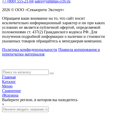
+7 (800) 555-21-04
sales@optimus-cctv.ru
2026 © ООО «Секьюрити Эксперт»
Обращаем ваше внимание на то, что сайт носит
исключительно информационный характер и ни при каких
условиях не является публичной офертой, определяемой
положениями ст. 437(2) Гражданского кодекса РФ. Для
получения подробной информации о наличии и стоимости
указанных товаров обращайтесь к менеджерам компании.
Политика конфиденциальности
Правила копирования и
перепечатки материалов
Главная
Каталог
Меню
Сравнение
0
Корзина
Выберите регион, в котором вы находитесь
×