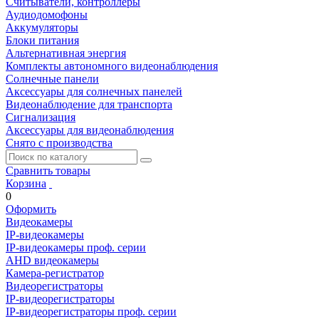
Считыватели, контроллеры
Аудиодомофоны
Аккумуляторы
Блоки питания
Альтернативная энергия
Комплекты автономного видеонаблюдения
Солнечные панели
Аксессуары для солнечных панелей
Видеонаблюдение для транспорта
Сигнализация
Аксессуары для видеонаблюдения
Снято с производства
Сравнить товары
Корзина
0
Оформить
Видеокамеры
IP-видеокамеры
IP-видеокамеры проф. серии
AHD видеокамеры
Камера-регистратор
Видеорегистраторы
IP-видеорегистраторы
IP-видеорегистраторы проф. серии