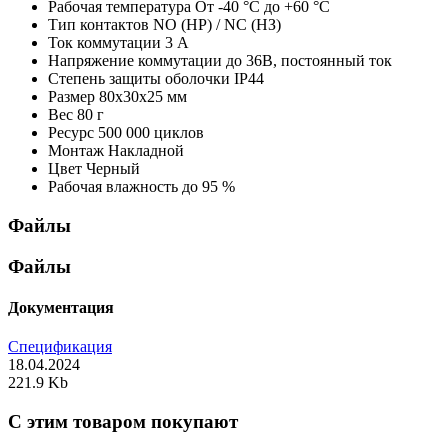
Рабочая температура
От -40 °С до +60 °С
Тип контактов
NO (НР) / NC (НЗ)
Ток коммутации
3 А
Напряжение коммутации
до 36В, постоянный ток
Степень защиты оболочки
IP44
Размер
80х30х25 мм
Вес
80 г
Ресурс
500 000 циклов
Монтаж
Накладной
Цвет
Черный
Рабочая влажность
до 95 %
Файлы
Файлы
Документация
Спецификация
18.04.2024
221.9 Kb
C этим товаром покупают