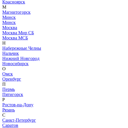
Красноярск
М
Магнитогорск
Минск
Минск
Москва
Москва Мир СБ
Москва МСБ
Н
Набережные Челны
Нальчик
Нижний Новгород
Новосибирск
О
Омск
Оренбург
П
Пермь
Пятигорск
Р
Ростов-на-Дону
Рязань
С
Санкт-Петербург
Саратов