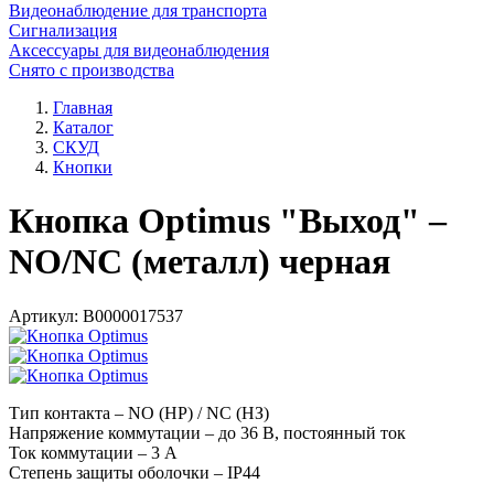
Видеонаблюдение для транспорта
Сигнализация
Аксессуары для видеонаблюдения
Снято с производства
Главная
Каталог
СКУД
Кнопки
Кнопка Optimus "Выход" –
NO/NC (металл) черная
Артикул:
В0000017537
Тип контакта – NO (НР) / NC (НЗ)
Напряжение коммутации – до 36 В, постоянный ток
Ток коммутации – 3 А
Степень защиты оболочки – IP44