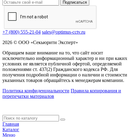
Подписаться
+7 (800) 555-21-04
sales@optimus-cctv.ru
2026 © ООО «Секьюрити Эксперт»
Обращаем ваше внимание на то, что сайт носит
исключительно информационный характер и ни при каких
условиях не является публичной офертой, определяемой
положениями ст. 437(2) Гражданского кодекса РФ. Для
получения подробной информации о наличии и стоимости
указанных товаров обращайтесь к менеджерам компании.
Политика конфиденциальности
Правила копирования и
перепечатки материалов
Главная
Каталог
Меню