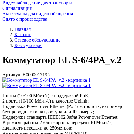
Видеонаблюдение для транспорта
Сигнализация
Аксессуары для видеонаблюдения
Снято с производства
Главная
Каталог
Сетевое оборудование
Коммутаторы
Коммутатор EL S-6/4PA_v.2
Артикул:
В0000017195
Порты (10/100 Мбит/с) с поддержкой РоЕ;
2 порта (10/100 Мбит/с) в качестве Uplink;
Поддержка Power over Ethernet (PoE) устройств, например
беспроводные точки доступа или IP камеры;
Поддержка стандарта IEEE802.3af/at Power over Ethernet;
В режиме работы 250m скорость передачи 10 Мбит/с,
дальность передачи до 250метров;
Автоматическое определение MDI/MDIX;