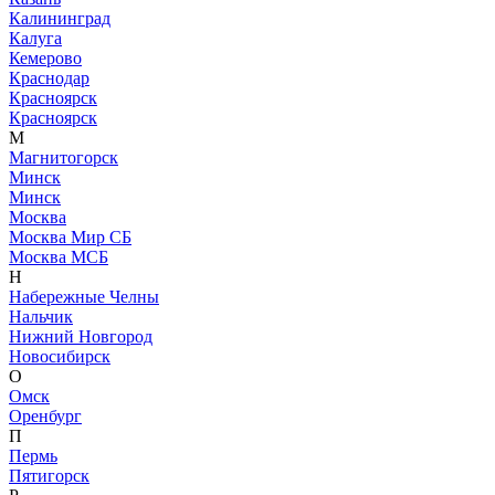
Калининград
Калуга
Кемерово
Краснодар
Красноярск
Красноярск
М
Магнитогорск
Минск
Минск
Москва
Москва Мир СБ
Москва МСБ
Н
Набережные Челны
Нальчик
Нижний Новгород
Новосибирск
О
Омск
Оренбург
П
Пермь
Пятигорск