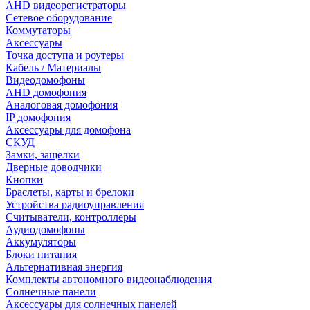
AHD видеорегистраторы
Сетевое оборудование
Коммутаторы
Аксессуары
Точка доступа и роутеры
Кабель / Материалы
Видеодомофоны
AHD домофония
Аналоговая домофония
IP домофония
Аксессуары для домофона
СКУД
Замки, защелки
Дверные доводчики
Кнопки
Браслеты, карты и брелоки
Устройства радиоуправления
Считыватели, контроллеры
Аудиодомофоны
Аккумуляторы
Блоки питания
Альтернативная энергия
Комплекты автономного видеонаблюдения
Солнечные панели
Аксессуары для солнечных панелей