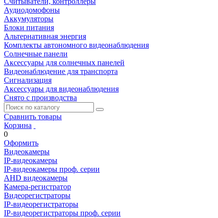
Считыватели, контроллеры
Аудиодомофоны
Аккумуляторы
Блоки питания
Альтернативная энергия
Комплекты автономного видеонаблюдения
Солнечные панели
Аксессуары для солнечных панелей
Видеонаблюдение для транспорта
Сигнализация
Аксессуары для видеонаблюдения
Снято с производства
Сравнить товары
Корзина
0
Оформить
Видеокамеры
IP-видеокамеры
IP-видеокамеры проф. серии
AHD видеокамеры
Камера-регистратор
Видеорегистраторы
IP-видеорегистраторы
IP-видеорегистраторы проф. серии