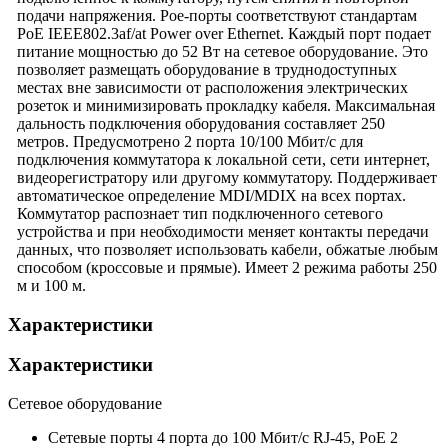
подачи напряжения. Poe-порты соответствуют стандартам
PoE IEEE802.3af/at Power over Ethernet. Каждый порт подает
питание мощностью до 52 Вт на сетевое оборудование. Это
позволяет размещать оборудование в труднодоступных
местах вне зависимости от расположения электрических
розеток и минимизировать прокладку кабеля. Максимальная
дальность подключения оборудования составляет 250
метров. Предусмотрено 2 порта 10/100 Мбит/с для
подключения коммутатора к локальной сети, сети интернет,
видеорегистратору или другому коммутатору. Поддерживает
автоматическое определение MDI/MDIX на всех портах.
Коммутатор распознает тип подключенного сетевого
устройства и при необходимости меняет контакты передачи
данных, что позволяет использовать кабели, обжатые любым
способом (кроссовые и прямые). Имеет 2 режима работы 250
м и 100 м.
Характеристики
Характеристики
Сетевое оборудование
Сетевые порты
4 порта до 100 Мбит/с RJ-45, PoE 2