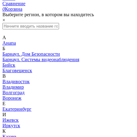
Сравнение
0
Корзина
Выберите регион, в котором вы находитесь
×
А
Анапа
Б
Барнаул. Дом Безопасности
Барнаул. Системы видеонаблюдения
Бийск
Благовещенск
В
Владивосток
Владимир
Волгоград
Воронеж
Е
Екатеринбург
И
Ижевск
Иркутск
К
Казань