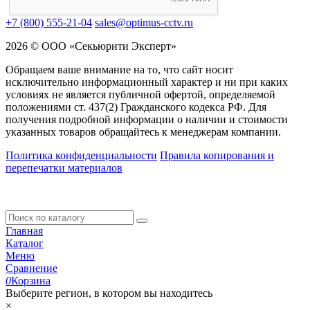
+7 (800) 555-21-04
sales@optimus-cctv.ru
2026 © ООО «Секьюрити Эксперт»
Обращаем ваше внимание на то, что сайт носит
исключительно информационный характер и ни при каких
условиях не является публичной офертой, определяемой
положениями ст. 437(2) Гражданского кодекса РФ. Для
получения подробной информации о наличии и стоимости
указанных товаров обращайтесь к менеджерам компании.
Политика конфиденциальности
Правила копирования и
перепечатки материалов
Главная
Каталог
Меню
Сравнение
0
Корзина
Выберите регион, в котором вы находитесь
×