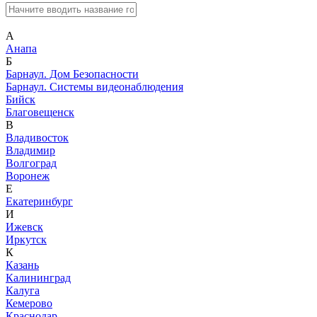
А
Анапа
Б
Барнаул. Дом Безопасности
Барнаул. Системы видеонаблюдения
Бийск
Благовещенск
В
Владивосток
Владимир
Волгоград
Воронеж
Е
Екатеринбург
И
Ижевск
Иркутск
К
Казань
Калининград
Калуга
Кемерово
Краснодар