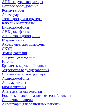
AHD видеорегистраторы
Сетевое оборудование
Коммутаторы
Аксессуары
Точка доступа и роутеры
Кабель / Материалы
Видеодомофоны
AHD домофония
Аналоговая домофония
IP домофония
Аксессуары для домофона
СКУД
Замки, защелки
Дверные доводчики
Кнопки
Браслеты, карты и брелоки
Устройства радиоуправления
Считыватели, контроллеры
Аудиодомофоны
Аккумуляторы
Блоки питания
Альтернативная энергия
Комплекты автономного видеонаблюдения
Солнечные панели
Аксессуары для солнечных панелей