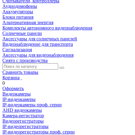
Считыватели, контроллеры
Аудиодомофоны
Аккумуляторы
Блоки питания
Альтернативная энергия
Комплекты автономного видеонаблюдения
Солнечные панели
Аксессуары для солнечных панелей
Видеонаблюдение для транспорта
Сигнализация
Аксессуары для видеонаблюдения
Снято с производства
Сравнить товары
Корзина
0
Оформить
Видеокамеры
IP-видеокамеры
IP-видеокамеры проф. серии
AHD видеокамеры
Камера-регистратор
Видеорегистраторы
IP-видеорегистраторы
IP-видеорегистраторы проф. серии