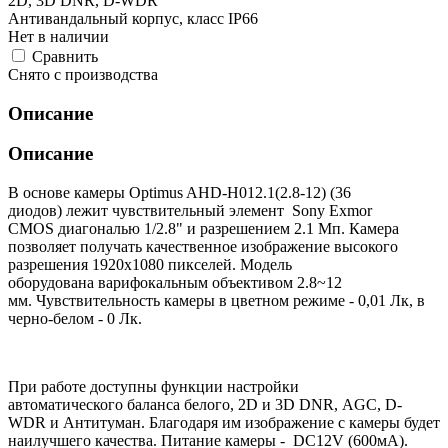
2D, 3D DNR, D-WDR
Антивандальный корпус, класс IP66
Нет в наличии
Cравнить
Снято с производства
Описание
Описание
В основе камеры Optimus AHD-H012.1(2.8-12) (36
диодов) лежит чувствительный элемент Sony Exmor
CMOS диагональю 1/2.8" и разрешением 2.1 Мп. Камера
позволяет получать качественное изображение высокого
разрешения 1920х1080 пикселей. Модель
оборудована варифокальным объективом 2.8~12
мм. Чувствительность камеры в цветном режиме - 0,01 Лк, в
черно-белом - 0 Лк.
При работе доступны функции настройки
автоматического баланса белого, 2D и 3D DNR, AGC, D-
WDR и Антитуман. Благодаря им изображение с камеры будет
наилучшего качества. Питание камеры - DC12V (600мА).