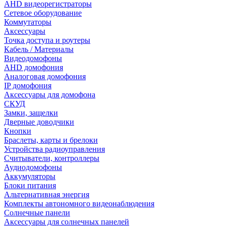
AHD видеорегистраторы
Сетевое оборудование
Коммутаторы
Аксессуары
Точка доступа и роутеры
Кабель / Материалы
Видеодомофоны
AHD домофония
Аналоговая домофония
IP домофония
Аксессуары для домофона
СКУД
Замки, защелки
Дверные доводчики
Кнопки
Браслеты, карты и брелоки
Устройства радиоуправления
Считыватели, контроллеры
Аудиодомофоны
Аккумуляторы
Блоки питания
Альтернативная энергия
Комплекты автономного видеонаблюдения
Солнечные панели
Аксессуары для солнечных панелей