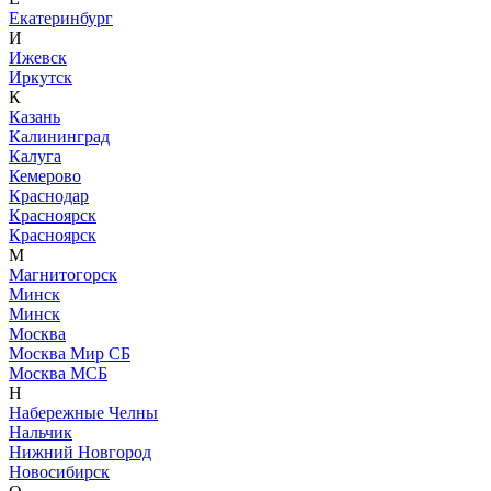
Екатеринбург
И
Ижевск
Иркутск
К
Казань
Калининград
Калуга
Кемерово
Краснодар
Красноярск
Красноярск
М
Магнитогорск
Минск
Минск
Москва
Москва Мир СБ
Москва МСБ
Н
Набережные Челны
Нальчик
Нижний Новгород
Новосибирск