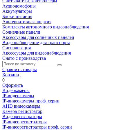
Считыватели, контроллеры
Аудиодомофоны
Аккумуляторы
Блоки питания
Альтернативная энергия
Комплекты автономного видеонаблюдения
Солнечные панели
Аксессуары для солнечных панелей
Видеонаблюдение для транспорта
Сигнализация
Аксессуары для видеонаблюдения
Снято с производства
Сравнить товары
Корзина
0
Оформить
Видеокамеры
IP-видеокамеры
IP-видеокамеры проф. серии
AHD видеокамеры
Камера-регистратор
Видеорегистраторы
IP-видеорегистраторы
IP-видеорегистраторы проф. серии