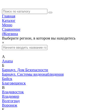
Главная
Каталог
Меню
Сравнение
0
Корзина
Выберите регион, в котором вы находитесь
×
А
Анапа
Б
Барнаул. Дом Безопасности
Барнаул. Системы видеонаблюдения
Бийск
Благовещенск
В
Владивосток
Владимир
Волгоград
Воронеж
Е