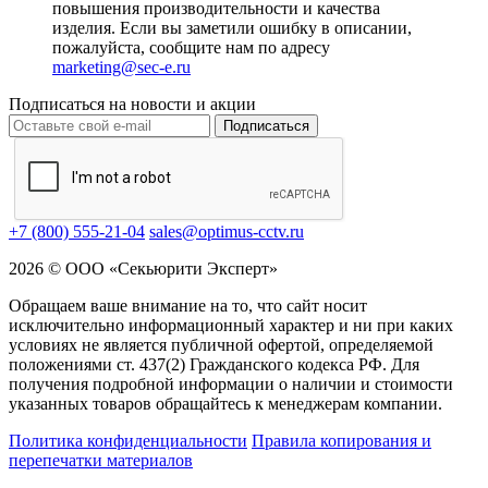
повышения производительности и качества
изделия. Если вы заметили ошибку в описании,
пожалуйста, сообщите нам по адресу
marketing@sec-e.ru
Подписаться на новости и акции
Подписаться
+7 (800) 555-21-04
sales@optimus-cctv.ru
2026 © ООО «Секьюрити Эксперт»
Обращаем ваше внимание на то, что сайт носит
исключительно информационный характер и ни при каких
условиях не является публичной офертой, определяемой
положениями ст. 437(2) Гражданского кодекса РФ. Для
получения подробной информации о наличии и стоимости
указанных товаров обращайтесь к менеджерам компании.
Политика конфиденциальности
Правила копирования и
перепечатки материалов