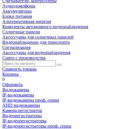
Считыватели, контроллеры
Аудиодомофоны
Аккумуляторы
Блоки питания
Альтернативная энергия
Комплекты автономного видеонаблюдения
Солнечные панели
Аксессуары для солнечных панелей
Видеонаблюдение для транспорта
Сигнализация
Аксессуары для видеонаблюдения
Снято с производства
Сравнить товары
Корзина
0
Оформить
Видеокамеры
IP-видеокамеры
IP-видеокамеры проф. серии
AHD видеокамеры
Камера-регистратор
Видеорегистраторы
IP-видеорегистраторы
IP-видеорегистраторы проф. серии