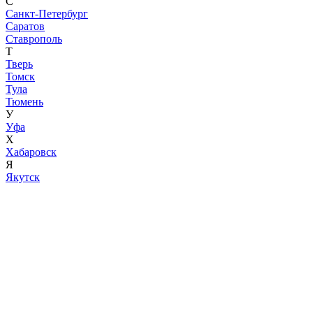
С
Санкт-Петербург
Саратов
Ставрополь
Т
Тверь
Томск
Тула
Тюмень
У
Уфа
Х
Хабаровск
Я
Якутск