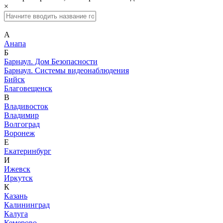
×
А
Анапа
Б
Барнаул. Дом Безопасности
Барнаул. Системы видеонаблюдения
Бийск
Благовещенск
В
Владивосток
Владимир
Волгоград
Воронеж
Е
Екатеринбург
И
Ижевск
Иркутск
К
Казань
Калининград
Калуга
Кемерово