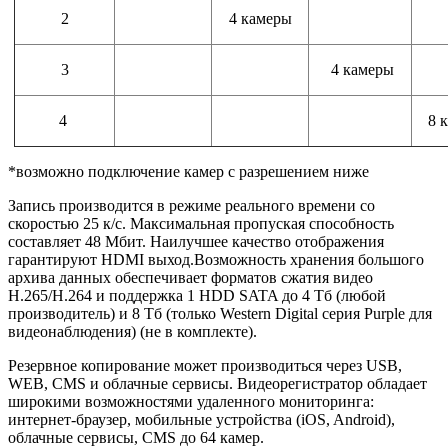
2
4 камеры
3
4 камеры
4
8 
*возможно подключение камер с разрешением ниже
Запись производится в режиме реального времени со
скоростью 25 к/с. Максимальная пропуская способность
составляет 48 Мбит. Наилучшее качество отображения
гарантируют HDMI выход.Возможность хранения большого
архива данных обеспечивает форматов сжатия видео
H.265/H.264 и поддержка 1 HDD SATA до 4 Тб (любой
производитель) и 8 Тб (только Western Digital серия Purple для
видеонаблюдения) (не в комплекте).
Резервное копирование может производиться через USB,
WEB, CMS и облачные сервисы. Видеорегистратор обладает
широкими возможностями удаленного мониторинга:
интернет-браузер, мобильные устройства (iOS, Android),
облачные сервисы, CMS до 64 камер.