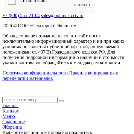
+7 (800) 555-21-04
sales@optimus-cctv.ru
2026 © ООО «Секьюрити Эксперт»
Обращаем ваше внимание на то, что сайт носит
исключительно информационный характер и ни при каких
условиях не является публичной офертой, определяемой
положениями ст. 437(2) Гражданского кодекса РФ. Для
получения подробной информации о наличии и стоимости
указанных товаров обращайтесь к менеджерам компании.
Политика конфиденциальности
Правила копирования и
перепечатки материалов
Главная
Каталог
Меню
Сравнение
0
Корзина
Выберите регион, в котором вы находитесь