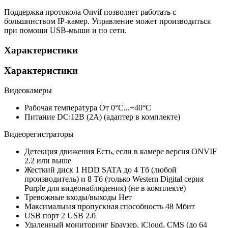
Поддержка протокола Onvif позволяет работать с
большинством IP-камер. Управление может производиться
при помощи USB-мыши и по сети.
Характеристики
Характеристики
Видеокамеры
Рабочая температура
От 0°С...+40°С
Питание
DC:12В (2А) (адаптер в комплекте)
Видеорегистраторы
Детекция движения
Есть, если в камере версия ONVIF
2.2 или выше
Жесткий диск
1 HDD SATA до 4 Тб (любой
производитель) и 8 Тб (только Western Digital серия
Purple для видеонаблюдения) (не в комплекте)
Тревожные входы/выходы
Нет
Максимальная пропускная способность
48 Мбит
USB порт
2 USB 2.0
Удаленный мониторинг
Браузер, iCloud, CMS (до 64