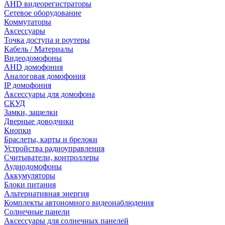
AHD видеорегистраторы
Сетевое оборудование
Коммутаторы
Аксессуары
Точка доступа и роутеры
Кабель / Материалы
Видеодомофоны
AHD домофония
Аналоговая домофония
IP домофония
Аксессуары для домофона
СКУД
Замки, защелки
Дверные доводчики
Кнопки
Браслеты, карты и брелоки
Устройства радиоуправления
Считыватели, контроллеры
Аудиодомофоны
Аккумуляторы
Блоки питания
Альтернативная энергия
Комплекты автономного видеонаблюдения
Солнечные панели
Аксессуары для солнечных панелей