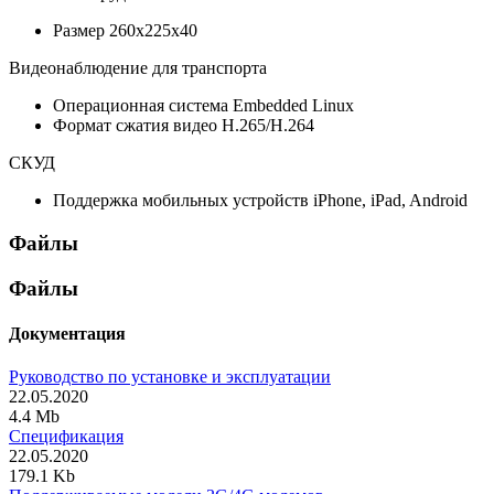
Размер
260х225х40
Видеонаблюдение для транспорта
Операционная система
Embedded Linux
Формат сжатия видео
H.265/H.264
СКУД
Поддержка мобильных устройств
iPhone, iPad, Android
Файлы
Файлы
Документация
Руководство по установке и эксплуатации
22.05.2020
4.4 Mb
Спецификация
22.05.2020
179.1 Kb