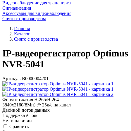
Видеонаблюдение для транспорта
Сигнализация
Аксессуары для видеонаблюдения
Снято с производства
Главная
Каталог
Снято с производства
IP-видеорегистратор Optimus
NVR-5041
Артикул:
В0000004201
Формат сжатия H.265/H.264
3840х2160(8Мп) @ 25к/с на канал
Двойной поток данных
Поддержка iCloud
Нет в наличии
Cравнить