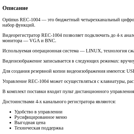
Описание
Optimus REC-1004 — это бюджетный четырехканальный цифрово
набор функций.
Видеорегистратор REC-1004 позволяет подключить до
4-х
анал
монитора — VGA и BNC.
Используемая операционная система — LINUX, технология сжа
Видеоизображение записывается в следующих режимах: вручну
Для создания резервной копии видеоизображения имеются: USB-
Управление REC-1004 может осуществляться с клавиатуры, ра
В комплект поставки входит пульт дистанционного управлен
Достоинствами
4-х
канального регистратора являются:
Удобство в управлении
Русифицированное меню
Выгодная цена
Техническая поддержка