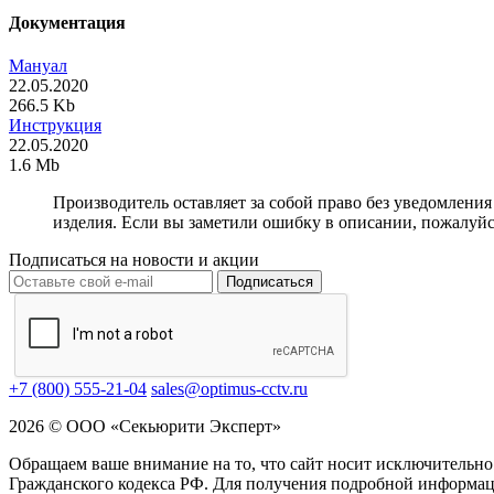
Документация
Мануал
22.05.2020
266.5 Kb
Инструкция
22.05.2020
1.6 Mb
Производитель оставляет за собой право без уведомлени
изделия. Если вы заметили ошибку в описании, пожалуйс
Подписаться на новости и акции
Подписаться
+7 (800) 555-21-04
sales@optimus-cctv.ru
2026 © ООО «Секьюрити Эксперт»
Обращаем ваше внимание на то, что сайт носит исключительно
Гражданского кодекса РФ. Для получения подробной информац