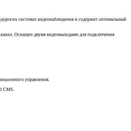
едорогих системах видеонаблюдения и содержит оптимальный
й канал. Оснащен двумя видеовыходами для подключения
танционного управления.
ПО CMS.