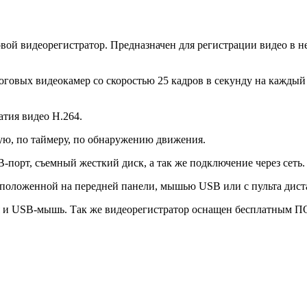
й видеорегистратор. Предназначен для регистрации видео в н
оговых видеокамер со скоростью 25 кадров в секунду на кажды
тия видео H.264.
ю, по таймеру, по обнаружению движения.
порт, съемный жесткий диск, а так же подключение через сеть.
сположенной на передней панели, мышью USB или с пульта дис
ия и USB-мышь. Так же видеорегистратор оснащен бесплатным 