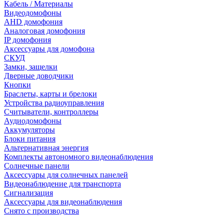
Кабель / Материалы
Видеодомофоны
AHD домофония
Аналоговая домофония
IP домофония
Аксессуары для домофона
СКУД
Замки, защелки
Дверные доводчики
Кнопки
Браслеты, карты и брелоки
Устройства радиоуправления
Считыватели, контроллеры
Аудиодомофоны
Аккумуляторы
Блоки питания
Альтернативная энергия
Комплекты автономного видеонаблюдения
Солнечные панели
Аксессуары для солнечных панелей
Видеонаблюдение для транспорта
Сигнализация
Аксессуары для видеонаблюдения
Снято с производства