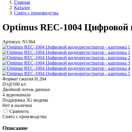
Главная
Каталог
Снято с производства
Optimus REC-1004 Цифровой 
Артикул:
N1364
Формат сжатия H.264
D1@100 к/с
Двойной поток данных
4 аудиоканала
Поддержка 3G модема
Нет в наличии
Cравнить
Снято с производства
Описание