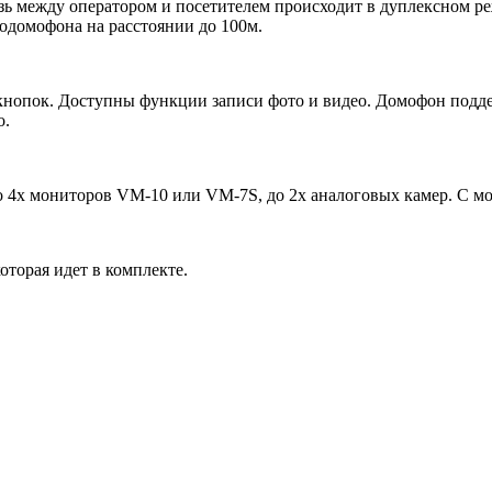
 между оператором и посетителем происходит в дуплексном ре
еодомофона на расстоянии до 100м.
опок. Доступны функции записи фото и видео. Домофон поддер
о.
о 4х мониторов VM-10 или VM-7S, до 2х аналоговых камер. С 
оторая идет в комплекте.