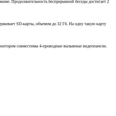
жиме. Продолжительность беспрерывной беседы достигает 2
живает SD-карты, объемом до 32 Гб. На одну такую карту
монитором совместимы 4-проводные вызывные видеопанели.