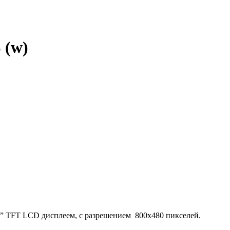
 (w)
” TFT LCD дисплеем, с разрешением 800х480 пикселей.