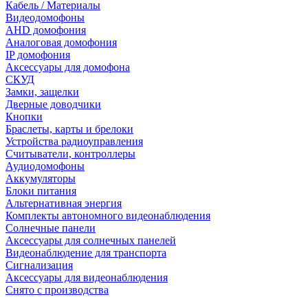
Кабель / Материалы
Видеодомофоны
AHD домофония
Аналоговая домофония
IP домофония
Аксессуары для домофона
СКУД
Замки, защелки
Дверные доводчики
Кнопки
Браслеты, карты и брелоки
Устройства радиоуправления
Считыватели, контроллеры
Аудиодомофоны
Аккумуляторы
Блоки питания
Альтернативная энергия
Комплекты автономного видеонаблюдения
Солнечные панели
Аксессуары для солнечных панелей
Видеонаблюдение для транспорта
Сигнализация
Аксессуары для видеонаблюдения
Снято с производства