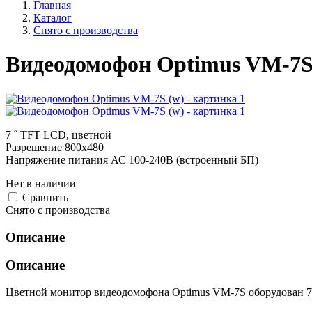
Главная
Каталог
Снято с производства
Видеодомофон Optimus VM-7S
7 ˝ TFT LCD, цветной
Разрешение 800x480
Напряжение питания АС 100-240В (встроенный БП)
Нет в наличии
Cравнить
Снято с производства
Описание
Описание
Цветной монитор видеодомофона Optimus VM-7S оборудован 7