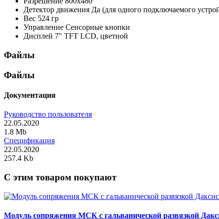
Разрешение
800х480
Детектор движения
Да (для одного подключаемого устрой
Вес
524 гр
Управление
Сенсорные кнопки
Дисплей
7" TFT LCD, цветной
Файлы
Файлы
Документация
Руководство пользователя
22.05.2020
1.8 Mb
Спецификация
22.05.2020
257.4 Kb
C этим товаром покупают
Модуль сопряжения МСК с гальванической развязкой Дакс