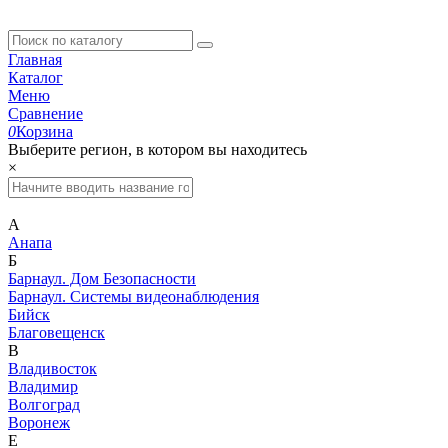
Главная
Каталог
Меню
Сравнение
0
Корзина
Выберите регион, в котором вы находитесь
×
А
Анапа
Б
Барнаул. Дом Безопасности
Барнаул. Системы видеонаблюдения
Бийск
Благовещенск
В
Владивосток
Владимир
Волгоград
Воронеж
Е