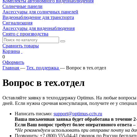
Комплекты автономного видеонаблюдения
Солнечные панели
Аксессуары для солнечных панелей
Видеонаблюдение для транспорта
Сигнализация
Аксессуары для видеонаблюдения
Снято с производства
Сравнить товары
Корзина
0
Оформить
Главная
—
Тех. поддержка
—
Вопрос в тех.отдел
Вопрос в тех.отдел
Оставляйте заявку в техподдержку Optimus. На любые вопросы 
дней. Если нужна срочная консультация, получите ее у специал
Написать письмо:
support@optimus-cctv.ru
Ваша письменная заявка будет обработана в течение 2-
Если Ваш вопрос требует более оперативного ответа – 
*Не рекомендуем использовать при отправке почту на дом
Позвонить: +7 (800) 555-04-41 (звонок по России бесплат