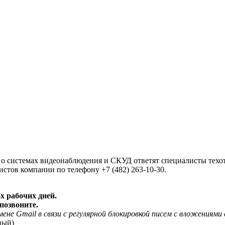
о системах видеонаблюдения и СКУД ответят специалисты техотд
истов компании по телефону +7 (482) 263-10-30.
х рабочих дней.
позвоните.
ене Gmail в связи с регулярной блокировкой писем с вложениями 
ный)