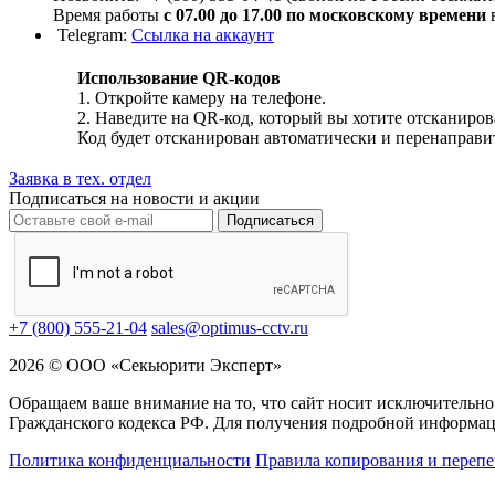
Время работы
с 07.00 до 17.00 по московскому времени
в
Telegram:
Ссылка на аккаунт
Использование QR-кодов
1. Откройте камеру на телефоне.
2. Наведите на QR-код, который вы хотите отсканиров
Код будет отсканирован автоматически и перенаправит
Заявка в тех. отдел
Подписаться на новости и акции
Подписаться
+7 (800) 555-21-04
sales@optimus-cctv.ru
2026 © ООО «Секьюрити Эксперт»
Обращаем ваше внимание на то, что сайт носит исключительно
Гражданского кодекса РФ. Для получения подробной информац
Политика конфиденциальности
Правила копирования и перепе