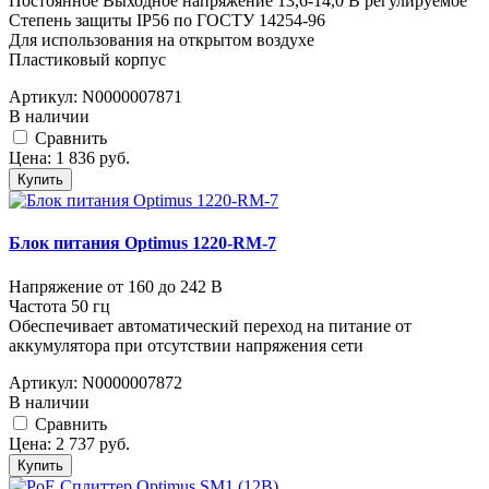
Постоянное Выходное напряжение 13,6-14,0 В регулируемое
Степень защиты IP56 по ГОСТУ 14254-96
Для использования на открытом воздухе
Пластиковый корпус
Артикул:
N0000007871
В наличии
Cравнить
Цена:
1 836
руб.
Купить
Блок питания Optimus 1220-RM-7
Напряжение от 160 до 242 В
Частота 50 гц
Обеспечивает автоматический переход на питание от
аккумулятора при отсутствии напряжения сети
Артикул:
N0000007872
В наличии
Cравнить
Цена:
2 737
руб.
Купить