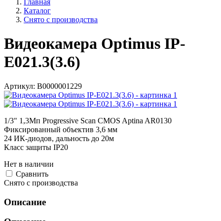
Главная
Каталог
Снято с производства
Видеокамера Optimus IP-
E021.3(3.6)
Артикул:
В0000001229
1/3" 1,3Мп Progressive Scan CMOS Aptina AR0130
Фиксированный объектив 3,6 мм
24 ИК-диодов, дальность до 20м
Класс защиты IР20
Нет в наличии
Cравнить
Снято с производства
Описание