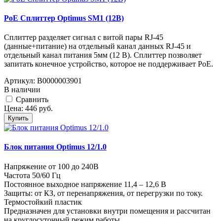
PoE Сплиттер Optimus SM1 (12B)
Сплиттер разделяет сигнал с витой пары RJ-45
(данные+питание) на отдельный канал данных RJ-45 и
отдельный канал питания 5мм (12 В). Сплиттер позволяет
запитать конечное устройство, которое не поддерживает PoE.
Артикул:
В0000003901
В наличии
Cравнить
Цена:
446
руб.
Купить
Блок питания Optimus 12/1.0
Напряжение от 100 до 240В
Частота 50/60 Гц
Постоянное выходное напряжение 11,4 – 12,6 В
Защиты: от КЗ, от перенапряжения, от перегрузки по току.
Термостойкий пластик
Предназначен для установки внутри помещения и рассчитан
на круглосуточный режим работы