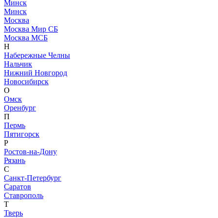
Минск
Минск
Москва
Москва Мир СБ
Москва МСБ
Н
Набережные Челны
Нальчик
Нижний Новгород
Новосибирск
О
Омск
Оренбург
П
Пермь
Пятигорск
Р
Ростов-на-Дону
Рязань
С
Санкт-Петербург
Саратов
Ставрополь
Т
Тверь