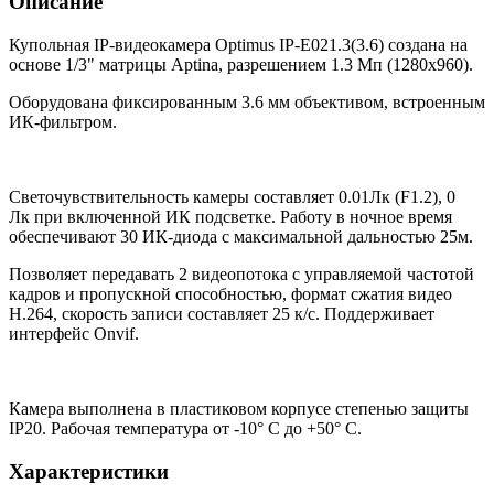
Описание
Купольная IP-видеокамера Optimus IP-E021.3(3.6) создана на
основе 1/3" матрицы Aptina, разрешением 1.3 Мп (1280х960).
Оборудована фиксированным 3.6 мм объективом, встроенным
ИК-фильтром.
Светочувствительность камеры составляет 0.01Лк (F1.2), 0
Лк при включенной ИК подсветке. Работу в ночное время
обеспечивают 30 ИК-диода с максимальной дальностью 25м.
Позволяет передавать 2 видеопотока с управляемой частотой
кадров и пропускной способностью, формат сжатия видео
H.264, скорость записи составляет 25 к/с. Поддерживает
интерфейс Onvif.
Камера выполнена в пластиковом корпусе степенью защиты
IP20. Рабочая температура от -10° С до +50° С.
Характеристики