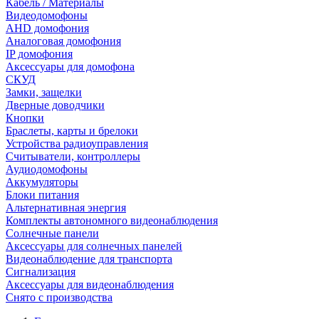
Кабель / Материалы
Видеодомофоны
AHD домофония
Аналоговая домофония
IP домофония
Аксессуары для домофона
СКУД
Замки, защелки
Дверные доводчики
Кнопки
Браслеты, карты и брелоки
Устройства радиоуправления
Считыватели, контроллеры
Аудиодомофоны
Аккумуляторы
Блоки питания
Альтернативная энергия
Комплекты автономного видеонаблюдения
Солнечные панели
Аксессуары для солнечных панелей
Видеонаблюдение для транспорта
Сигнализация
Аксессуары для видеонаблюдения
Снято с производства