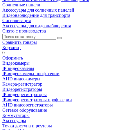
Солнечные панели
Аксессуары для солнечных панелей
Видеонаблюдение для транспорта
Сигнализация
Аксессуары для видеонаблюдения
Снято с производства
Сравнить товары
Корзина
0
Оформить
Видеокамеры
IP-видеокамеры
IP-видеокамеры проф. серии
AHD видеокамеры
Камера-регистратор
Видеорегистраторы
IP-видеорегистраторы
IP-видеорегистраторы проф. серии
AHD видеорегистраторы
Сетевое оборудование
Коммутаторы
Аксессуары
Точка доступа и роутеры