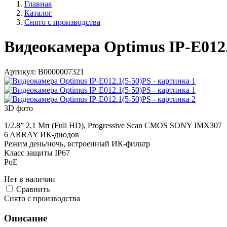
Главная
Каталог
Снято с производства
Видеокамера Optimus IP-E012.
Артикул:
В0000007321
3D фото
1/2.8” 2,1 Мп (Full HD), Progressive Scan CMOS SONY IMX307
6 ARRAY ИК-диодов
Режим день/ночь, встроенный ИК-фильтр
Класс защиты IР67
PoE
Нет в наличии
Cравнить
Снято с производства
Описание