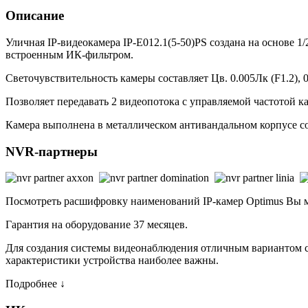
Описание
Уличная IP-видеокамера IP-E012.1(5-50)PS создана на основе 
встроенным ИК-фильтром.
Светочувствительность камеры составляет Цв. 0.005Лк (F1.2),
Позволяет передавать 2 видеопотока с управляемой частотой к
Камера выполнена в металлическом антивандальном корпусе со
NVR-партнеры
Посмотреть расшифровку наименований IP-камер Optimus Вы
Гарантия на оборудование 37 месяцев.
Для создания системы видеонаблюдения отличным вариантом ста
характеристики устройства наиболее важны.
Подробнее ↓