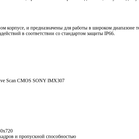
м корпусе, и предназначены для работы в широком диапазоне т
ействий в соответствии со стандартом защиты IP66.
ressive Scan CMOS SONY IMX307
80х720
 кадров и пропускной способностью