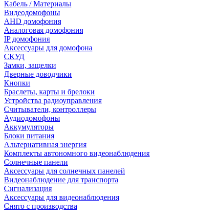
Кабель / Материалы
Видеодомофоны
AHD домофония
Аналоговая домофония
IP домофония
Аксессуары для домофона
СКУД
Замки, защелки
Дверные доводчики
Кнопки
Браслеты, карты и брелоки
Устройства радиоуправления
Считыватели, контроллеры
Аудиодомофоны
Аккумуляторы
Блоки питания
Альтернативная энергия
Комплекты автономного видеонаблюдения
Солнечные панели
Аксессуары для солнечных панелей
Видеонаблюдение для транспорта
Сигнализация
Аксессуары для видеонаблюдения
Снято с производства