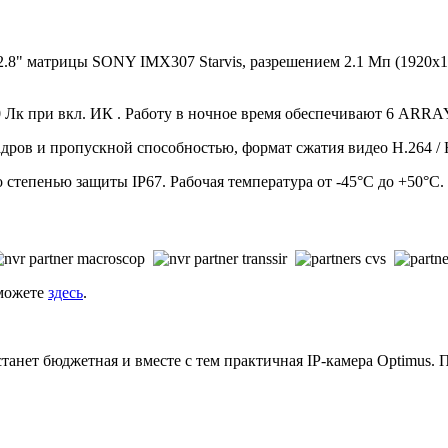
1/2.8" матрицы SONY IMX307 Starvis, разрешением 2.1 Мп (1920
 0 Лк при вкл. ИК . Работу в ночное время обеспечивают 6 ARR
адров и пропускной способностью, формат сжатия видео H.264 / 
 степенью защиты IP67. Рабочая температура от -45°С до +50°С.
 можете
здесь
.
нет бюджетная и вместе с тем практичная IP-камера Optimus. П