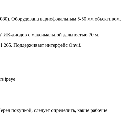
х1080). Оборудована вариофокальным 5-50 мм объективом,
AY ИК-диодов с максимальной дальностью 70 м.
H.265. Поддерживает интерфейс Onvif.
еред покупкой, следует определить, какие рабочие