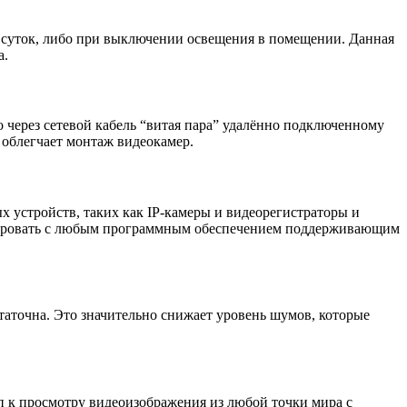
 суток, либо при выключении освещения в помещении. Данная
а.
но через сетевой кабель “витая пара” удалённо подключенному
 облегчает монтаж видеокамер.
х устройств, таких как IP-камеры и видеорегистраторы и
грировать с любым программным обеспечением поддерживающим
таточна. Это значительно снижает уровень шумов, которые
п к просмотру видеоизображения из любой точки мира с